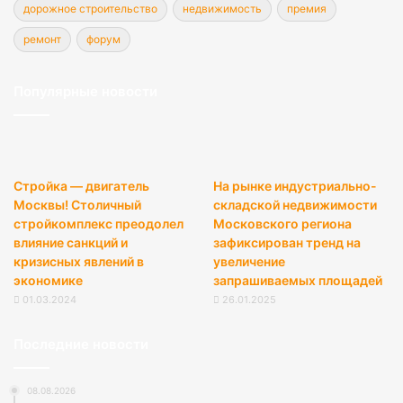
дорожное строительство
недвижимость
премия
ремонт
форум
Популярные новости
Стройка — двигатель
На рынке индустриально-
Москвы! Столичный
складской недвижимости
стройкомплекс преодолел
Московского региона
влияние санкций и
зафиксирован тренд на
кризисных явлений в
увеличение
экономике
запрашиваемых площадей
01.03.2024
26.01.2025
Последние новости
08.08.2026