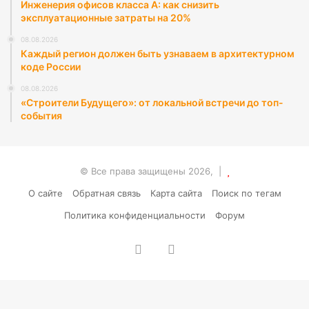
Инженерия офисов класса А: как снизить
эксплуатационные затраты на 20%
08.08.2026
Каждый регион должен быть узнаваем в архитектурном
коде России
08.08.2026
«Строители Будущего»: от локальной встречи до топ-
события
© Все права защищены 2026, |
О сайте
Обратная связь
Карта сайта
Поиск по тегам
Политика конфиденциальности
Форум
vk.com
RSS