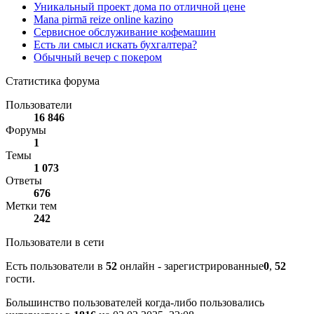
Уникальный проект дома по отличной цене
Mana pirmā reize online kazino
Сервисное обслуживание кофемашин
Есть ли смысл искать бухгалтера?
Обычный вечер с покером
Статистика форума
Пользователи
16 846
Форумы
1
Темы
1 073
Ответы
676
Метки тем
242
Пользователи в сети
Есть пользователи в
52
онлайн - зарегистрированные
0
,
52
гости.
Большинство пользователей когда-либо пользовались