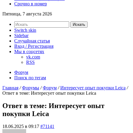
Срочно в номер
Пятница, 7 августа 2026
Искать
Switch skin
Sidebar
Случайная статья
Вход / Регистрация
Мы в соцсетях
vk.com
RSS
Форум
Поиск по тегам
Главная
/
Форумы
/
Форум
/
Интересует опыт покупки Leica
/
Ответ в теме: Интересует опыт покупки Leica
Ответ в теме: Интересует опыт
покупки Leica
18.06.2025 в 09:17
#71141