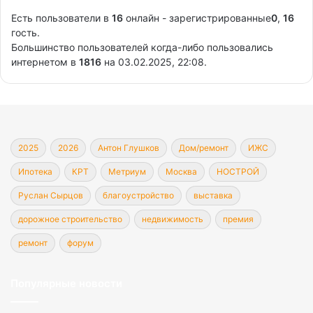
Есть пользователи в
16
онлайн - зарегистрированные
0
,
16
гость.
Большинство пользователей когда-либо пользовались
интернетом в
1816
на 03.02.2025, 22:08.
2025
2026
Антон Глушков
Дом/ремонт
ИЖС
Ипотека
КРТ
Метриум
Москва
НОСТРОЙ
Руслан Сырцов
благоустройство
выставка
дорожное строительство
недвижимость
премия
ремонт
форум
Популярные новости