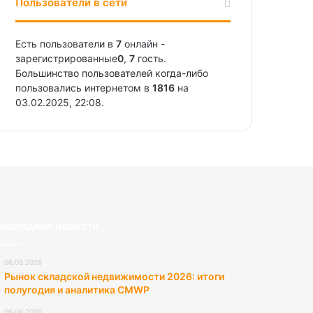
Пользователи в сети
Есть пользователи в
7
онлайн -
зарегистрированные
0
,
7
гость.
Большинство пользователей когда-либо
пользовались интернетом в
1816
на
03.02.2025, 22:08.
оследние новости
06.08.2026
Рынок складской недвижимости 2026: итоги
полугодия и аналитика CMWP
06.08.2026