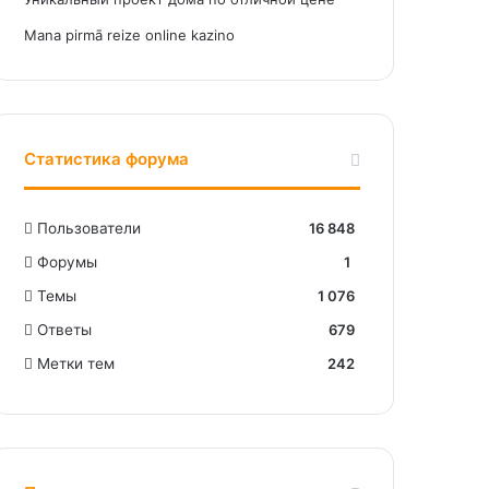
Mana pirmā reize online kazino
Статистика форума
Пользователи
16 848
Форумы
1
Темы
1 076
Ответы
679
Метки тем
242