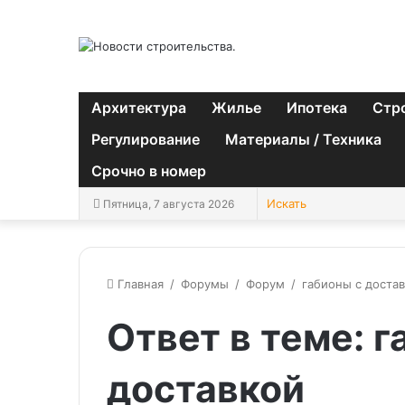
Архитектура
Жилье
Ипотека
Стр
Регулирование
Материалы / Техника
Срочно в номер
Пятница, 7 августа 2026
Главная
/
Форумы
/
Форум
/
габионы с доста
Ответ в теме: г
доставкой