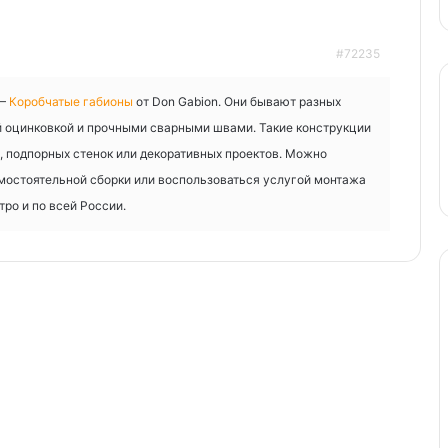
#72235
 —
Коробчатые габионы
от Don Gabion. Они бывают разных
ой оцинковкой и прочными сварными швами. Такие конструкции
, подпорных стенок или декоративных проектов. Можно
амостоятельной сборки или воспользоваться услугой монтажа
тро и по всей России.