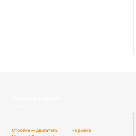
Популярные новости
П
Стройка — двигатель
На рынке