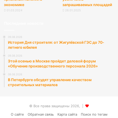
экономике
запрашиваемых площадей
01.03.2024
26.01.2025
Последние новости
09.08.2026
История Дня строителя: от Жигулёвской ГЭС до 70-
летнего юбилея
09.08.2026
Этой осенью в Москве пройдет деловой форум
«Обучение производственного персонала 2026»
09.08.2026
В Петербурге обсудят управление качеством
строительных материалов
© Все права защищены 2026, |
О сайте
Обратная связь
Карта сайта
Поиск по тегам