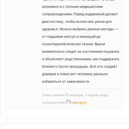
анонимно и с полным медицинским
сопровождением. Перед кодировкой делают
диагностику, чтобы исключить риски для
здоровья. Можно выбрать разные методы —
от подшивки капсул и инъекций до
психотерапевтических техник. Врачи
внимательно следят за состоянием пациента
и объясняют родственникам, как поддержать
близкого после процедуры. Всё это создаёт
доверие и помогает человеку реально
избавиться от зависимости.
Ответ изменён 10 месяцев, 3 недели назад
пользователем
hydrogenn
.