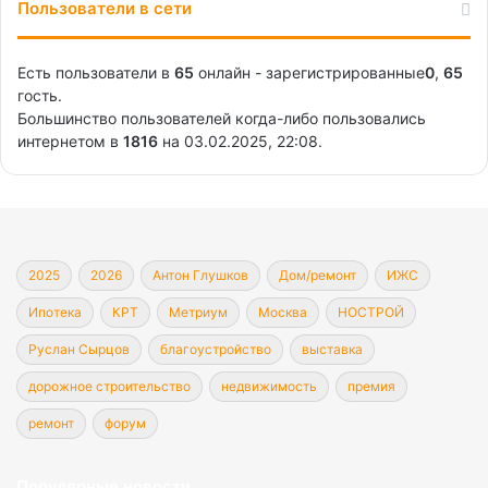
Пользователи в сети
Есть пользователи в
65
онлайн - зарегистрированные
0
,
65
гость.
Большинство пользователей когда-либо пользовались
интернетом в
1816
на 03.02.2025, 22:08.
2025
2026
Антон Глушков
Дом/ремонт
ИЖС
Ипотека
КРТ
Метриум
Москва
НОСТРОЙ
Руслан Сырцов
благоустройство
выставка
дорожное строительство
недвижимость
премия
ремонт
форум
Популярные новости