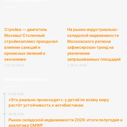
Стройка — двигатель
На рынке индустриально-
Москвы! Столичный
складской недвижимости
стройкомплекс преодолел
Московского региона
влияние санкций и
зафиксирован тренд на
кризисных явлений в
увеличение
экономике
запрашиваемых площадей
01.03.2024
26.01.2025
Последние новости
07.08.2026
«Это реально происходит»: у детей по всему миру
растёт устойчивость к антибиотикам
06.08.2026
Рынок складской недвижимости 2026: итоги полугодия и
аналитика CMWP