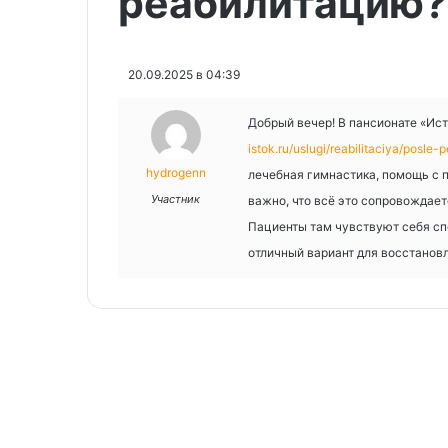
реабилитацию?
20.09.2025 в 04:39
Добрый вечер! В пансионате «Ис
istok.ru/uslugi/reabilitaciya/posle-
hydrogenn
лечебная гимнастика, помощь с 
Участник
важно, что всё это сопровождае
Пациенты там чувствуют себя спо
отличный вариант для восстанов