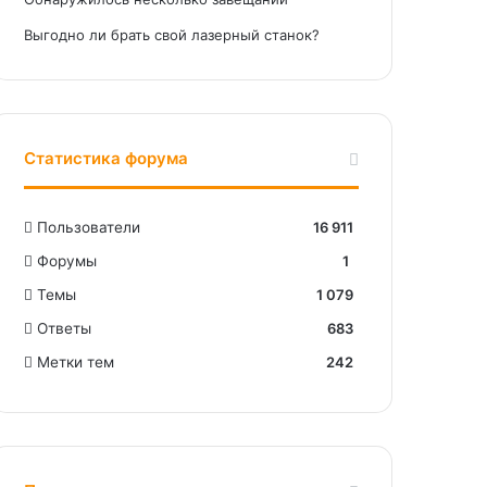
Выгодно ли брать свой лазерный станок?
Статистика форума
Пользователи
16 911
Форумы
1
Темы
1 079
Ответы
683
Метки тем
242