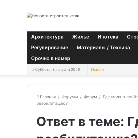
Архитектура
Жилье
Ипотека
Стр
Регулирование
Материалы / Техника
Срочно в номер
Суббота, 8 августа 2026
Главная
/
Форумы
/
Форум
/
Где можно пройт
реабилитацию?
Ответ в теме: 