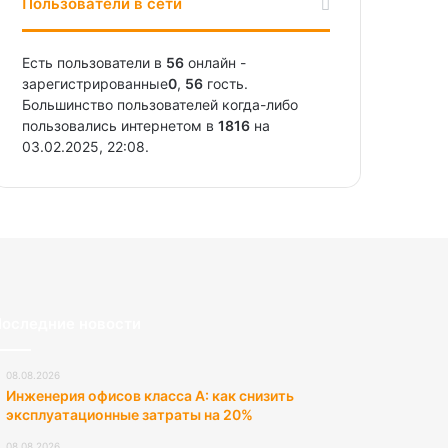
Пользователи в сети
Есть пользователи в
56
онлайн -
зарегистрированные
0
,
56
гость.
Большинство пользователей когда-либо
пользовались интернетом в
1816
на
03.02.2025, 22:08.
оследние новости
08.08.2026
Инженерия офисов класса А: как снизить
эксплуатационные затраты на 20%
08.08.2026