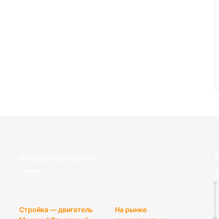
Популярные новости
П
Стройка — двигатель
На рынке