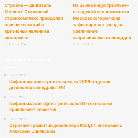
Стройка — двигатель
На рынке индустриально-
Москвы! Столичный
складской недвижимости
стройкомплекс преодолел
Московского региона
влияние санкций и
зафиксирован тренд на
кризисных явлений в
увеличение
экономике
запрашиваемых площадей
01.03.2024
26.01.2025
Последние новости
10.08.2026
Цифровизация строительства в 2026 году: как
девелоперы внедряют ИИ
10.08.2026
Цифровизация «Донстрой»: как 5G-технологии
привлекают клиентов
10.08.2026
Стратегия развития девелопера КОЛДИ: интервью с
Алексеем Синявским