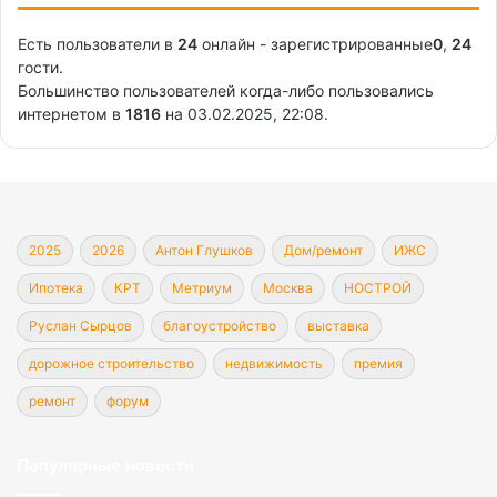
Есть пользователи в
24
онлайн - зарегистрированные
0
,
24
гости.
Большинство пользователей когда-либо пользовались
интернетом в
1816
на 03.02.2025, 22:08.
2025
2026
Антон Глушков
Дом/ремонт
ИЖС
Ипотека
КРТ
Метриум
Москва
НОСТРОЙ
Руслан Сырцов
благоустройство
выставка
дорожное строительство
недвижимость
премия
ремонт
форум
Популярные новости