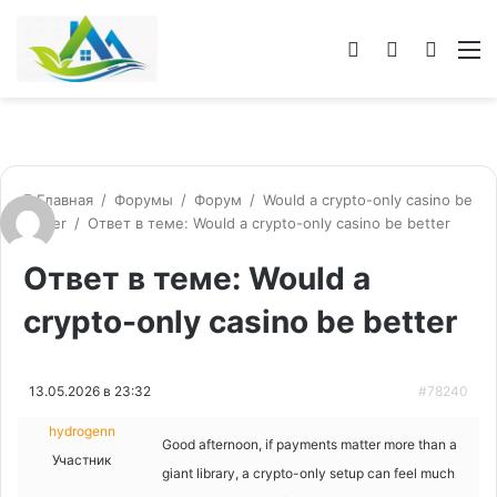
Войти
Switch
Искат
М
skin
Главная
/
Форумы
/
Форум
/
Would a crypto-only casino be
better
/
Ответ в теме: Would a crypto-only casino be better
Ответ в теме: Would a
crypto-only casino be better
13.05.2026 в 23:32
#78240
hydrogenn
Good afternoon, if payments matter more than a
Участник
giant library, a crypto-only setup can feel much