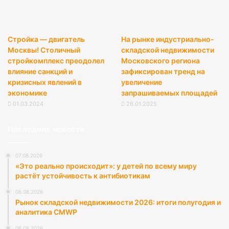
Стройка — двигатель
На рынке индустриально-
Москвы! Столичный
складской недвижимости
стройкомплекс преодолел
Московского региона
влияние санкций и
зафиксирован тренд на
кризисных явлений в
увеличение
экономике
запрашиваемых площадей
01.03.2024
26.01.2025
Последние новости
07.08.2026
«Это реально происходит»: у детей по всему миру
растёт устойчивость к антибиотикам
06.08.2026
Рынок складской недвижимости 2026: итоги полугодия и
аналитика CMWP
06.08.2026