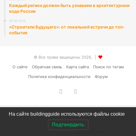
Каждый регион должен быть узнаваем в архитектурном
коде России
08.08.2026
«Строители Будущего»: от локальной встречи до топ-
события
© Все права защищены 2026, |
О сайте
Обратная связь
Карта сайта
Поиск по тегам
Политика конфиденциальности
Форум
vk.com
RSS
На сайте buildingguide используются файлы cookie
Подтвердить
Русский