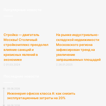
Популярные новости
Стройка — двигатель
На рынке индустриально-
Москвы! Столичный
складской недвижимости
стройкомплекс преодолел
Московского региона
влияние санкций и
зафиксирован тренд на
кризисных явлений в
увеличение
экономике
запрашиваемых площадей
01.03.2024
26.01.2025
Последние новости
08.08.2026
Инженерия офисов класса А: как снизить
эксплуатационные затраты на 20%
08.08.2026