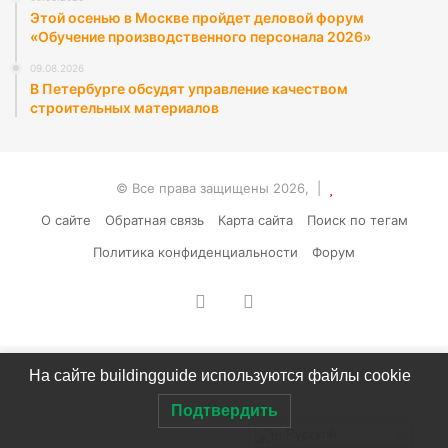
Этой осенью в Москве пройдет деловой форум
«Обучение производственного персонала 2026»
09.08.2026
В Петербурге обсудят управление качеством
строительных материалов
© Все права защищены 2026, |
О сайте
Обратная связь
Карта сайта
Поиск по тегам
Политика конфиденциальности
Форум
vk.com
RSS
На сайте buildingguide используются файлы cookie
Подтвердить
Русский