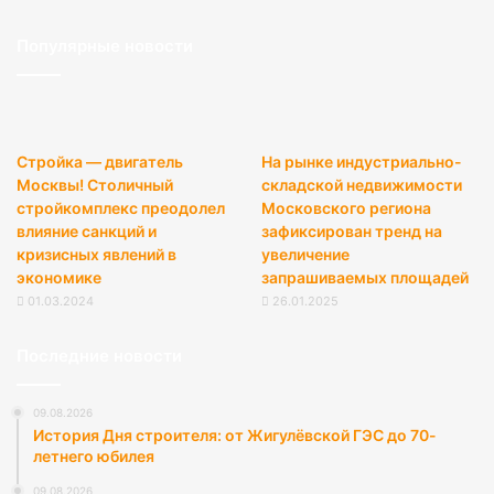
Популярные новости
Стройка — двигатель
На рынке индустриально-
Москвы! Столичный
складской недвижимости
стройкомплекс преодолел
Московского региона
влияние санкций и
зафиксирован тренд на
кризисных явлений в
увеличение
экономике
запрашиваемых площадей
01.03.2024
26.01.2025
Последние новости
09.08.2026
История Дня строителя: от Жигулёвской ГЭС до 70-
летнего юбилея
09.08.2026