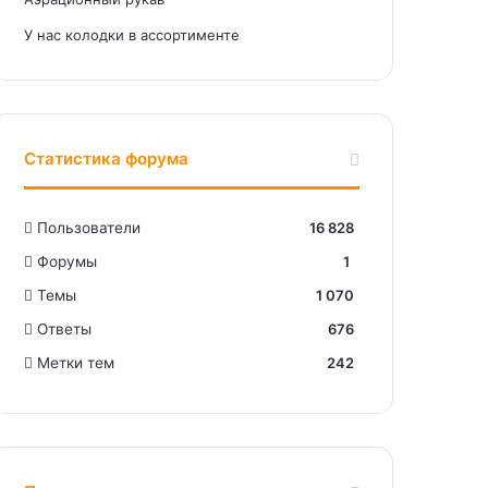
У нас колодки в ассортименте
Статистика форума
Пользователи
16 828
Форумы
1
Темы
1 070
Ответы
676
Метки тем
242