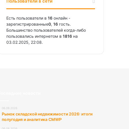
Пользователи в сети
Есть пользователи в
16
онлайн -
зарегистрированные
0
,
16
гость.
Большинство пользователей когда-либо
пользовались интернетом в
1816
на
03.02.2025, 22:08.
оследние новости
06.08.2026
Рынок складской недвижимости 2026: итоги
полугодия и аналитика CMWP
06.08.2026