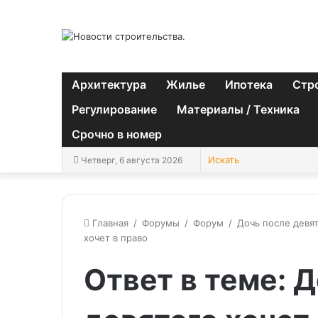
Архитектура
Жилье
Ипотека
Стр
Регулирование
Материалы / Техника
Срочно в номер
Четверг, 6 августа 2026
Главная
/
Форумы
/
Форум
/
Дочь после девят
хочет в право
Ответ в теме: 