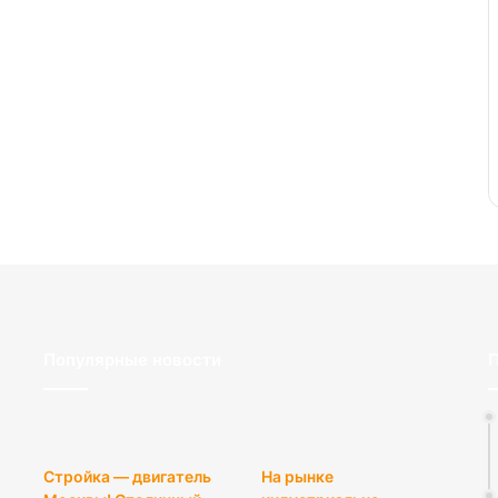
Популярные новости
П
Стройка — двигатель
На рынке