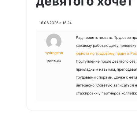
девятого хочет
16.06.2026 в 16:24
Рад приветствовать. Трудовое пр
каждому работающему человеку, 
hydrogenn
юриста по трудовому праву в Ро
Участник
Поступление после девятого без 
прикладным навыкам, преподават
трудовыми спорами. Дочке с её 
интересно. Советую записаться н
стажировки у партнёров колледж