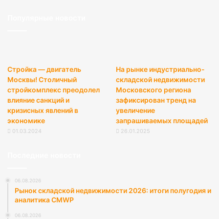
Популярные новости
Стройка — двигатель
На рынке индустриально-
Москвы! Столичный
складской недвижимости
стройкомплекс преодолел
Московского региона
влияние санкций и
зафиксирован тренд на
кризисных явлений в
увеличение
экономике
запрашиваемых площадей
01.03.2024
26.01.2025
Последние новости
06.08.2026
Рынок складской недвижимости 2026: итоги полугодия и
аналитика CMWP
06.08.2026