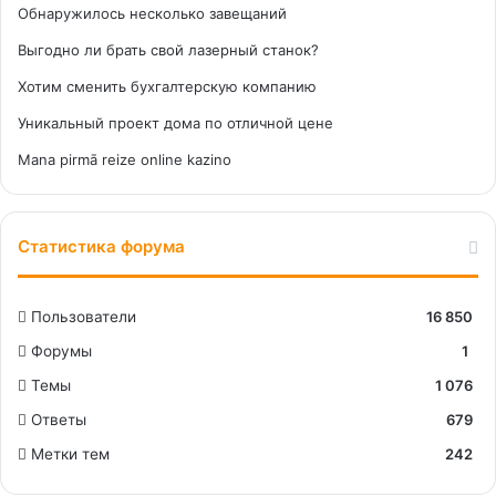
Обнаружилось несколько завещаний
Выгодно ли брать свой лазерный станок?
Хотим сменить бухгалтерскую компанию
Уникальный проект дома по отличной цене
Mana pirmā reize online kazino
Статистика форума
Пользователи
16 850
Форумы
1
Темы
1 076
Ответы
679
Метки тем
242