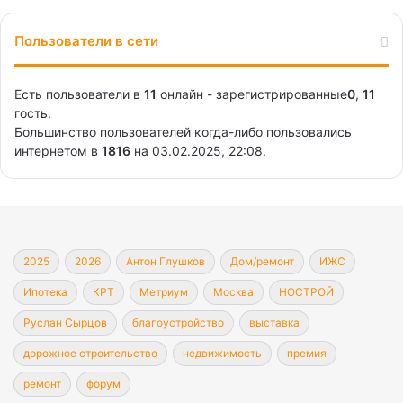
Пользователи в сети
Есть пользователи в
11
онлайн - зарегистрированные
0
,
11
гость.
Большинство пользователей когда-либо пользовались
интернетом в
1816
на 03.02.2025, 22:08.
2025
2026
Антон Глушков
Дом/ремонт
ИЖС
Ипотека
КРТ
Метриум
Москва
НОСТРОЙ
Руслан Сырцов
благоустройство
выставка
дорожное строительство
недвижимость
премия
ремонт
форум