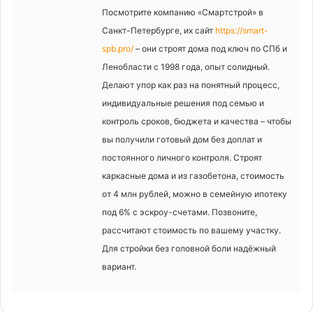
Посмотрите компанию «Смартстрой» в
Санкт-Петербурге, их сайт
https://smart-
spb.pro/
– они строят дома под ключ по СПб и
Ленобласти с 1998 года, опыт солидный.
Делают упор как раз на понятный процесс,
индивидуальные решения под семью и
контроль сроков, бюджета и качества – чтобы
вы получили готовый дом без доплат и
постоянного личного контроля. Строят
каркасные дома и из газобетона, стоимость
от 4 млн рублей, можно в семейную ипотеку
под 6% с эскроу-счетами. Позвоните,
рассчитают стоимость по вашему участку.
Для стройки без головной боли надёжный
вариант.