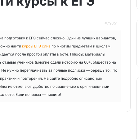
ти курсы к ЕГЭ
#79351
на подготовку к ЕГЭ сейчас сложно. Один из лучших вариантов,
можно найти
курсы ЕГЭ слив
по многим предметам и школам.
выдаётся после простой оплаты в боте. Плюсы: материалы
ь отзывы учеников (многие сдали историю на 66+, общество на
 Не нужно переплачивать за полные подписки — берёшь то, что
практики и повторения. На сайте подробно описано, как
. Многие отмечают удобство по сравнению с оригинальными
жалеете. Если вопросы — пишите!