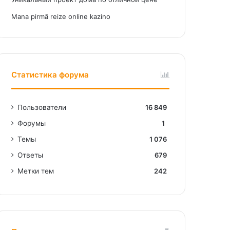
Mana pirmā reize online kazino
Статистика форума
Пользователи
16 849
Форумы
1
Темы
1 076
Ответы
679
Метки тем
242