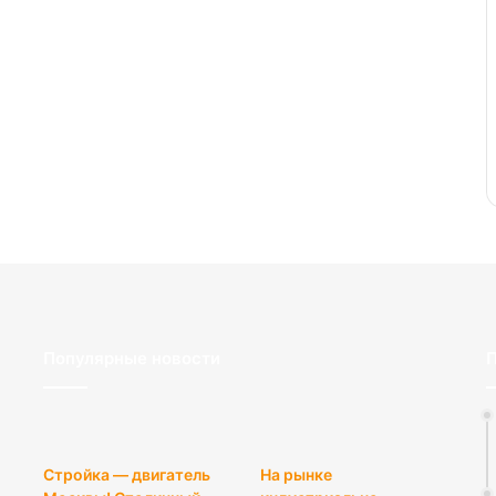
Популярные новости
П
Стройка — двигатель
На рынке