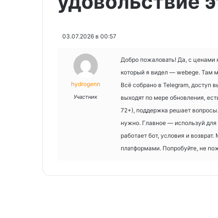
удовольствие э
03.07.2026 в 00:57
Добро пожаловать! Да, с ценами 
который я видел — webege. Там 
hydrogenn
Всё собрано в Telegram, доступ 
Участник
выходят по мере обновления, ест
72+), поддержка решает вопросы.
нужно. Главное — используй для 
работает бот, условия и возврат
платформами. Попробуйте, не по