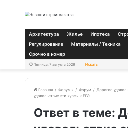
Архитектура
Жилье
Ипотека
Стр
Регулирование
Материалы / Техника
Срочно в номер
Пятница, 7 августа 2026
Главная
/
Форумы
/
Форум
/
Дорогое удоволь
удовольствие эти курсы к ЕГЭ
Ответ в теме: 