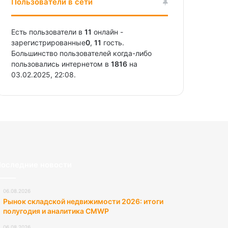
Пользователи в сети
Есть пользователи в
11
онлайн -
зарегистрированные
0
,
11
гость.
Большинство пользователей когда-либо
пользовались интернетом в
1816
на
03.02.2025, 22:08.
оследние новости
06.08.2026
Рынок складской недвижимости 2026: итоги
полугодия и аналитика CMWP
06.08.2026