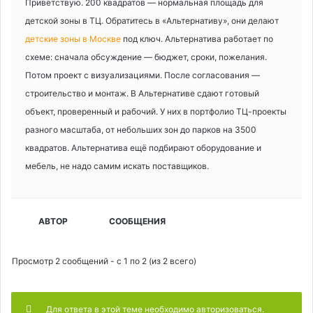
Приветствую. 200 квадратов — нормальная площадь для
детской зоны в ТЦ. Обратитесь в «Альтернативу», они делают
детские зоны в Москве
под ключ. Альтернатива работает по
схеме: сначала обсуждение — бюджет, сроки, пожелания.
Потом проект с визуализациями. После согласования —
строительство и монтаж. В Альтернативе сдают готовый
объект, проверенный и рабочий. У них в портфолио ТЦ-проекты
разного масштаба, от небольших зон до парков на 3500
квадратов. Альтернатива ещё подбирают оборудование и
мебель, не надо самим искать поставщиков.
АВТОР
СООБЩЕНИЯ
Просмотр 2 сообщений - с 1 по 2 (из 2 всего)
Для ответа в этой теме необходимо авторизоваться.