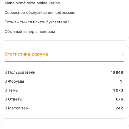
Mana pirmā reize online kazino
Сервисное обслуживание кофемашин
Есть ли смысл искать бухгалтера?
Обычный вечер с покером
Статистика форума
Пользователи
16 846
Форумы
1
Темы
1 073
Ответы
676
Метки тем
242