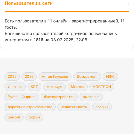
Пользователи в сети
Есть пользователи в
11
онлайн - зарегистрированные
0
,
11
гость.
Большинство пользователей когда-либо пользовались
интернетом в
1816
на 03.02.2025, 22:08.
2025
2026
Антон Глушков
Дом/ремонт
ИЖС
Ипотека
КРТ
Метриум
Москва
НОСТРОЙ
Руслан Сырцов
благоустройство
выставка
дорожное строительство
недвижимость
премия
ремонт
форум