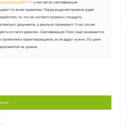
atsiya_iso/iso_9001
— у них орган сертификации
ыдают по всем правилам. Перед выдачей провели аудит
работать то, что не соответствовало стандарту.
тампуют документы, а реально проверяют. У нас потом
ерял и остался доволен. Сертификация Плюс ещё занимаются
троителей и проектировщиков, если вдруг нужно. По цене
 документов на уровне.
аться.