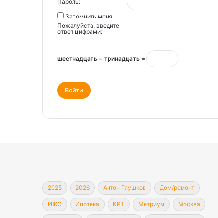
Пароль:
Запомнить меня
Пожалуйста, введите
ответ цифрами:
шестнадцать − тринадцать =
Войти
2025
2026
Антон Глушков
Дом/ремонт
ИЖС
Ипотека
КРТ
Метриум
Москва