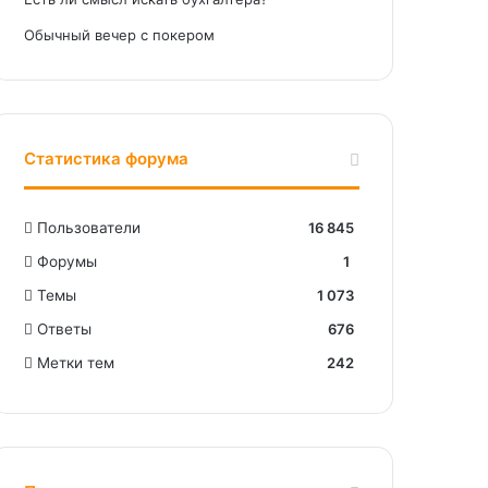
Обычный вечер с покером
Статистика форума
Пользователи
16 845
Форумы
1
Темы
1 073
Ответы
676
Метки тем
242