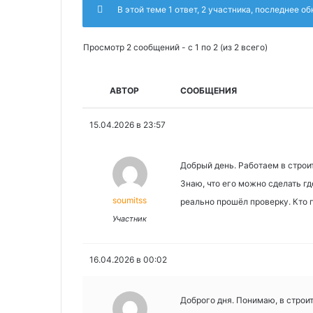
В этой теме 1 ответ, 2 участника, последнее о
Просмотр 2 сообщений - с 1 по 2 (из 2 всего)
АВТОР
СООБЩЕНИЯ
15.04.2026 в 23:57
Добрый день. Работаем в строи
Знаю, что его можно сделать гд
soumitss
реально прошёл проверку. Кто 
Участник
16.04.2026 в 00:02
Доброго дня. Понимаю, в строи