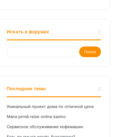
Искать в форумах
Последние темы
Уникальный проект дома по отличной цене
Mana pirmā reize online kazino
Сервисное обслуживание кофемашин
Есть ли смысл искать бухгалтера?