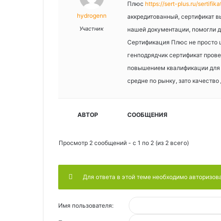
Плюс
https://sert-plus.ru/sertifik
hydrogenn
аккредитованный, сертификат в
Участник
нашей документации, помогли до
Сертификация Плюс не просто ш
генподрядчик сертификат пров
повышением квалификации для с
средне по рынку, зато качество
АВТОР
СООБЩЕНИЯ
Просмотр 2 сообщений - с 1 по 2 (из 2 всего)
Для ответа в этой теме необходимо авторизов
Имя пользователя: