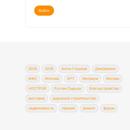
Войти
2025
2026
Антон Глушков
Дом/ремонт
ИЖС
Ипотека
КРТ
Метриум
Москва
НОСТРОЙ
Руслан Сырцов
благоустройство
выставка
дорожное строительство
недвижимость
премия
ремонт
форум