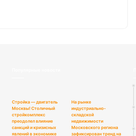
Популярные новости
П
Стройка — двигатель
На рынке
Москвы! Столичный
индустриально-
стройкомплекс
складской
преодолел влияние
недвижимости
санкций и кризисных
Московского региона
явлений в экономике
зафиксирован тренд на