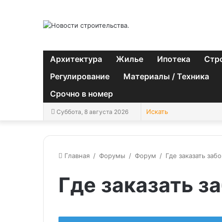
Архитектура
Жилье
Ипотека
Стр
Регулирование
Материалы / Техника
Срочно в номер
Суббота, 8 августа 2026
Главная
/
Форумы
/
Форум
/
Где заказать заб
Где заказать з