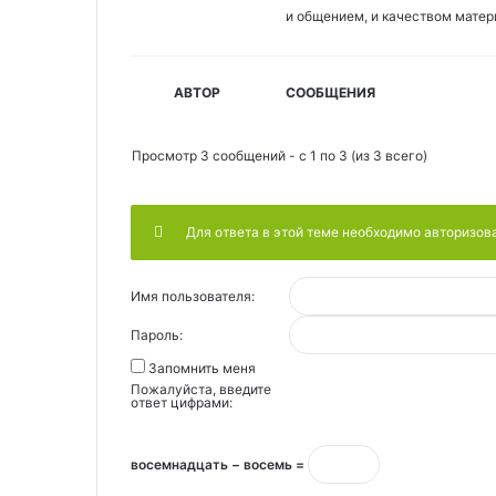
и общением, и качеством матер
АВТОР
СООБЩЕНИЯ
Просмотр 3 сообщений - с 1 по 3 (из 3 всего)
Для ответа в этой теме необходимо авторизов
Имя пользователя:
Пароль:
Запомнить меня
Пожалуйста, введите
ответ цифрами:
восемнадцать − восемь =