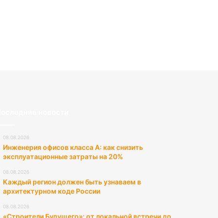
оследние новости
08.08.2026
Инженерия офисов класса А: как снизить
эксплуатационные затраты на 20%
08.08.2026
Каждый регион должен быть узнаваем в
архитектурном коде России
08.08.2026
«Строители Будущего»: от локальной встречи до