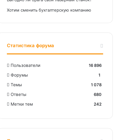
Хотим сменить бухгалтерскую компанию
Статистика форума
Пользователи
16 896
Форумы
1
Темы
1 078
Ответы
680
Метки тем
242