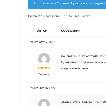
В этой теме 2 ответа, 3 участника, последнее
Просмотр 3 сообщений - с 1 по 3 (из 3 всего)
АВТОР
СООБЩЕНИЯ
28.02.2025 в 19:16
Добрый день! Посоветуйте комп
Нужно что-то под ключ, чтобы 
soumitss
и адекватные цены.
Участник
28.02.2025 в 19:22
Здравствуйте! Если хотите, что