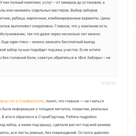
 них полный комплекс услуг – от замеров до установки, а
алы или нанимать отдельных мастеров. Выбор заборов
етник, рабица, кирпичные, комбинированные варианты. Цены
 монтаж выполняют оперативно. Главное, что у компании есть
бслуживание, так что даже через несколько лет можно
 Еще один плюс – можно заказать бесплатный выезд
кой забор лучше подойдет под ваш участок. Если хотите
 без головной боли, советую обратиться в «Все Заборы» – не
#75039
офнастил в Симферополе
, понял, что главное — не гнаться
бы была информация о толщине металла, покрытии, реальных
. В итоге обратился в СтройПартнер. Ребята подробно
од забор, а какие под крышу, сделали расчет под мой размер
ратно, все листы ровные, без повреждений. Остался доволен