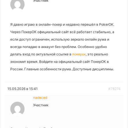
Участник
Я давно играю в онлайн-покер и недавно перешёл в PokerOK.
Через ПокерОК официальный сайт всё работает стабильно, а
если доступ ограничен, использую зеркало онлайн рума и
всегда попадаю в аккаунт без проблем. Особенно удобно
делать вход по актуальной ссылке в
покерок
, это реально
экономит время. Войдите на официальный сайт ПокерОК в
России. Главные особенности рума. Доступные дисциплины.
15.05.2026 в 15:41
#78274
nadeced
Участник