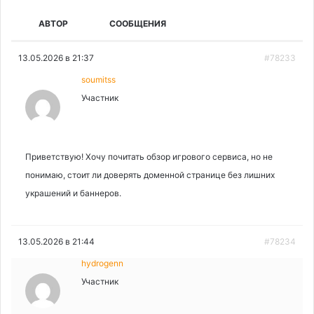
АВТОР
СООБЩЕНИЯ
13.05.2026 в 21:37
#78233
soumitss
Участник
Приветствую! Хочу почитать обзор игрового сервиса, но не
понимаю, стоит ли доверять доменной странице без лишних
украшений и баннеров.
13.05.2026 в 21:44
#78234
hydrogenn
Участник