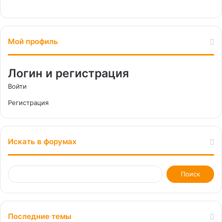
Мой профиль
Логин и регистрация
Войти
Регистрация
Искать в форумах
Последние темы