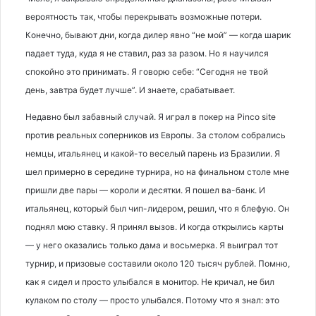
вероятность так, чтобы перекрывать возможные потери.
Конечно, бывают дни, когда дилер явно “не мой” — когда шарик
падает туда, куда я не ставил, раз за разом. Но я научился
спокойно это принимать. Я говорю себе: “Сегодня не твой
день, завтра будет лучше”. И знаете, срабатывает.
Недавно был забавный случай. Я играл в покер на Pinco site
против реальных соперников из Европы. За столом собрались
немцы, итальянец и какой-то веселый парень из Бразилии. Я
шел примерно в середине турнира, но на финальном столе мне
пришли две пары — короли и десятки. Я пошел ва-банк. И
итальянец, который был чип-лидером, решил, что я блефую. Он
поднял мою ставку. Я принял вызов. И когда открылись карты
— у него оказались только дама и восьмерка. Я выиграл тот
турнир, и призовые составили около 120 тысяч рублей. Помню,
как я сидел и просто улыбался в монитор. Не кричал, не бил
кулаком по столу — просто улыбался. Потому что я знал: это