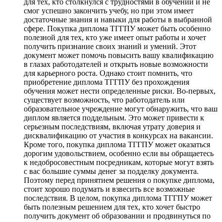
для тех, кто столкнулся с трудностями в обучении и не
смог успешно закончить учебу, но при этом имеет
достаточные знания и навыки для работы в выбранной
сфере. Покупка диплома ТГГПУ может быть особенно
полезной для тех, кто уже имеет опыт работы и хочет
получить признание своих знаний и умений. Этот
документ может помочь повысить вашу квалификацию
в глазах работодателей и открыть новые возможности
для карьерного роста. Однако стоит помнить, что
приобретение диплома ТГГПУ без прохождения
обучения может нести определенные риски. Во-первых,
существует возможность, что работодатель или
образовательное учреждение могут обнаружить, что ваш
диплом является поддельным. Это может привести к
серьезным последствиям, включая утрату доверия и
дисквалификацию от участия в конкурсах на вакансии.
Кроме того, покупка диплома ТГГПУ может оказаться
дорогим удовольствием, особенно если вы обращаетесь
к недобросовестным посредникам, которые могут взять
с вас большие суммы денег за подделку документа.
Поэтому перед принятием решения о покупке диплома,
стоит хорошо подумать и взвесить все возможные
последствия. В целом, покупка диплома ТГГПУ может
быть полезным решением для тех, кто хочет быстро
получить документ об образовании и продвинуться по