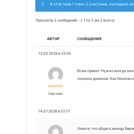
В этой теме 1 ответ, 2 участника, последнее о
Просмотр 2 сообщений - с 1 по 2 (из 2 всего)
АВТОР
СООБЩЕНИЯ
13.05.2026 в 22:54
Всем привет. Нужно иногда захо
похожих доменов. Как безопасн
soumitss
Участник
14.07.2026 в 01:17
Знаете, что общего между бир