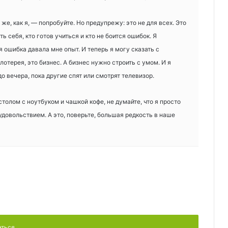
же, как я, — попробуйте. Но предупрежу: это не для всех. Это
ть себя, кто готов учиться и кто не боится ошибок. Я
 ошибка давала мне опыт. И теперь я могу сказать с
лотерея, это бизнес. А бизнес нужно строить с умом. И я
до вечера, пока другие спят или смотрят телевизор.
столом с ноутбуком и чашкой кофе, не думайте, что я просто
удовольствием. А это, поверьте, большая редкость в наше
аться.