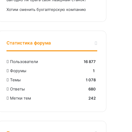
Хотим сменить бухгалтерскую компанию
Статистика форума
Пользователи
16 877
Форумы
1
Темы
1 078
Ответы
680
Метки тем
242