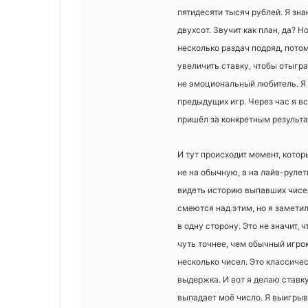
пятидесяти тысяч рублей. Я зна
двухсот. Звучит как план, да? 
несколько раздач подряд, пото
увеличить ставку, чтобы отыгра
не эмоциональный любитель. Я 
предыдущих игр. Через час я в
пришёл за конкретным результат
И тут происходит момент, котор
не на обычную, а на лайв-руле
видеть историю выпавших чисел
смеются над этим, но я заметил
в одну сторону. Это не значит, 
чуть точнее, чем обычный игрок
несколько чисел. Это классичес
выдержка. И вот я делаю ставку
выпадает моё число. Я выигрыва