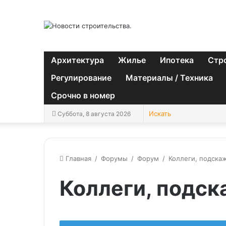
Архитектура
Жилье
Ипотека
Стр
Регулирование
Материалы / Техника
Срочно в номер
Суббота, 8 августа 2026
Главная
/
Форумы
/
Форум
/
Коллеги, подска
Коллеги, подс