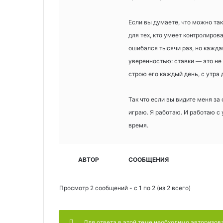
Если вы думаете, что можно так 
для тех, кто умеет контролирова
ошибался тысячи раз, но каждая
уверенностью: ставки — это не 
строю его каждый день, с утра 
Так что если вы видите меня за 
играю. Я работаю. И работаю с 
время.
АВТОР
СООБЩЕНИЯ
Просмотр 2 сообщений - с 1 по 2 (из 2 всего)
Для ответа в этой теме необходимо авторизов