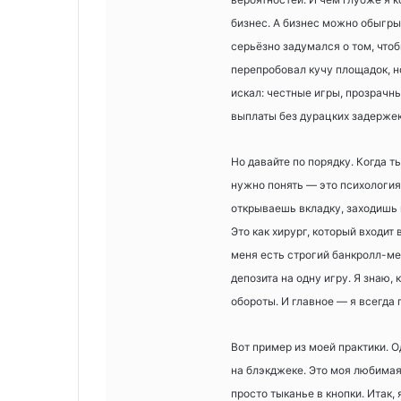
бизнес. А бизнес можно обыгрыв
серьёзно задумался о том, чтоб
перепробовал кучу площадок, но
искал: честные игры, прозрачн
выплаты без дурацких задержек
Но давайте по порядку. Когда 
нужно понять — это психология
открываешь вкладку, заходишь 
Это как хирург, который входит
меня есть строгий банкролл-ме
депозита на одну игру. Я знаю, 
обороты. И главное — я всегда г
Вот пример из моей практики. 
на блэкджеке. Это моя любимая 
просто тыканье в кнопки. Итак, 