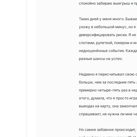
спокойно забираю выигрыш и п
Таких дней у меня много. Бывае
ухожу в небольшой минус, но я
диверсифицировать риски. Я не
слотами, рулеткой, покером и и
недооценённые события. Каждая
разные шансы на успех.
Недавно я пересчитывал свою ст
больше, чем за последние пять л
примерно четыре-пять раз в не
этого, думала, что я просто игр
выводах на карту, она замолчала
спрашивает, не нужна ли мне ча
Но самое забавное происходит,