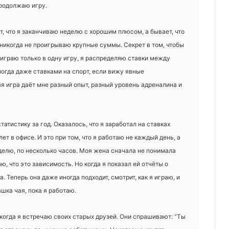
родолжаю игру.
т, что я заканчиваю неделю с хорошим плюсом, а бывает, что
 никогда не проигрываю крупные суммы. Секрет в том, чтобы
 играю только в одну игру, я распределяю ставки между
ногда даже ставками на спорт, если вижу явные
 игра даёт мне разный опыт, разный уровень адреналина и
атистику за год. Оказалось, что я заработал на ставках
ет в офисе. И это при том, что я работаю не каждый день, а
делю, по несколько часов. Моя жена сначала не понимала
аю, что это зависимость. Но когда я показал ей отчёты о
. Теперь она даже иногда подходит, смотрит, как я играю, и
шка чая, пока я работаю.
 когда я встречаю своих старых друзей. Они спрашивают: “Ты