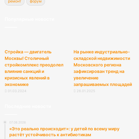
ремонт
форум
Популярные новости
Стройка — двигатель
На рынке индустриально-
Москвы! Столичный
складской недвижимости
стройкомплекс преодолел
Московского региона
влияние санкций и
зафиксирован тренд на
кризисных явлений в
увеличение
экономике
запрашиваемых площадей
01.03.2024
26.01.2025
Последние новости
07.08.2026
«Это реально происходит»: у детей по всему миру
растёт устойчивость к антибиотикам