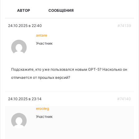
АВТОР
СООБЩЕНИЯ
24.10.2025 в 22:40
#74139
antare
Участник
Подскажите, кто уже пользовался новым GPT-5? Насколько он
отличается от прошлых версий?
24.10.2025 в 23:14
#74140
erooleg
Участник