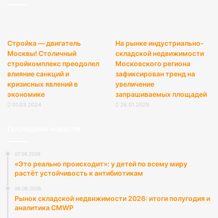
Стройка — двигатель
На рынке индустриально-
Москвы! Столичный
складской недвижимости
стройкомплекс преодолел
Московского региона
влияние санкций и
зафиксирован тренд на
кризисных явлений в
увеличение
экономике
запрашиваемых площадей
01.03.2024
26.01.2025
Последние новости
07.08.2026
«Это реально происходит»: у детей по всему миру
растёт устойчивость к антибиотикам
06.08.2026
Рынок складской недвижимости 2026: итоги полугодия и
аналитика CMWP