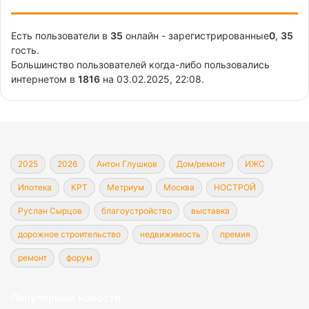
Есть пользователи в
35
онлайн - зарегистрированные
0
,
35
гость.
Большинство пользователей когда-либо пользовались
интернетом в
1816
на 03.02.2025, 22:08.
2025
2026
Антон Глушков
Дом/ремонт
ИЖС
Ипотека
КРТ
Метриум
Москва
НОСТРОЙ
Руслан Сырцов
благоустройство
выставка
дорожное строительство
недвижимость
премия
ремонт
форум
Популярные новости