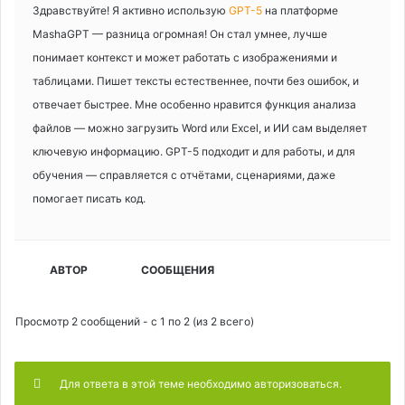
Здравствуйте! Я активно использую
GPT-5
на платформе
MashaGPT — разница огромная! Он стал умнее, лучше
понимает контекст и может работать с изображениями и
таблицами. Пишет тексты естественнее, почти без ошибок, и
отвечает быстрее. Мне особенно нравится функция анализа
файлов — можно загрузить Word или Excel, и ИИ сам выделяет
ключевую информацию. GPT-5 подходит и для работы, и для
обучения — справляется с отчётами, сценариями, даже
помогает писать код.
АВТОР
СООБЩЕНИЯ
Просмотр 2 сообщений - с 1 по 2 (из 2 всего)
Для ответа в этой теме необходимо авторизоваться.