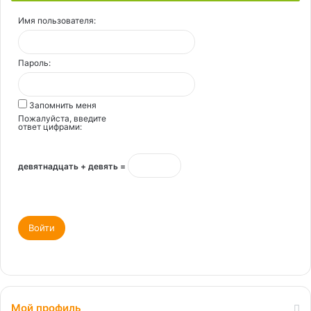
Имя пользователя:
Пароль:
Запомнить меня
Пожалуйста, введите
ответ цифрами:
девятнадцать + девять =
Войти
Мой профиль