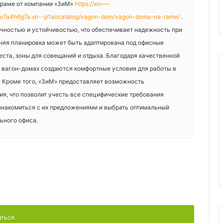
 раме от компании «ЗиМ»
https://xn—–
hoi7a4h6g7a.xn--p1ai/catalog/vagon-dom/vagon-doma-na-rame/
.
чностью и устойчивостью, что обеспечивает надежность при
няя планировка может быть адаптирована под офисные
ста, зоны для совещаний и отдыха. Благодаря качественной
их вагон-домах создаются комфортные условия для работы в
. Кроме того, «ЗиМ» предоставляет возможность
я, что позволит учесть все специфические требования
знакомиться с их предложениями и выбрать оптимальный
ьного офиса.
аться.