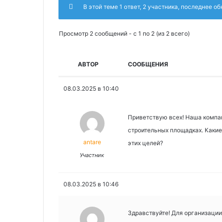
В этой теме 1 ответ, 2 участника, последнее о
Просмотр 2 сообщений - с 1 по 2 (из 2 всего)
АВТОР
СООБЩЕНИЯ
08.03.2025 в 10:40
Приветствую всех! Наша компа
строительных площадках. Какие
antare
этих целей?
Участник
08.03.2025 в 10:46
Здравствуйте! Для организаци