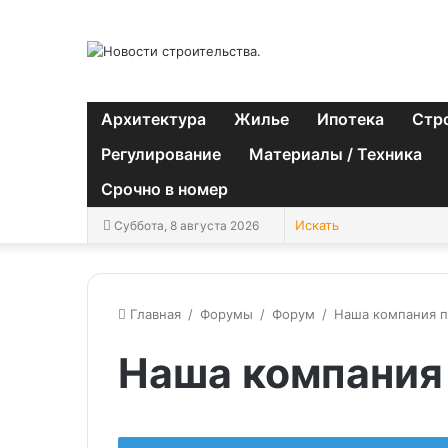
Архитектура
Жилье
Ипотека
Стр
Регулирование
Материалы / Техника
Срочно в номер
Суббота, 8 августа 2026
Главная
/
Форумы
/
Форум
/
Наша компания 
Наша компания