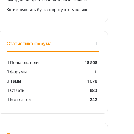
Хотим сменить бухгалтерскую компанию
Статистика форума
Пользователи
16 896
Форумы
1
Темы
1 078
Ответы
680
Метки тем
242