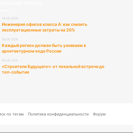
оследние новости
08.08.2026
Инженерия офисов класса А: как снизить
эксплуатационные затраты на 20%
08.08.2026
Каждый регион должен быть узнаваем в
архитектурном коде России
08.08.2026
«Строители Будущего»: от локальной встречи до
топ-события
иск по тегам
Политика конфиденциальности
Форум