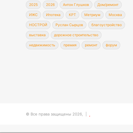
2025
2026
Антон Глушков
Дом/ремонт
ИЖС
Ипотека
КРТ
Метриум
Москва
НОСТРОЙ
Руслан Сырцов
благоустройство
выставка
дорожное строительство
недвижимость
премия
ремонт
форум
© Все права защищены 2026, |