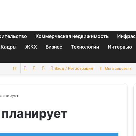
оительство
Коммерческая недвижимость
Инфрас
Кадры
ЖКХ
Бизнес
Технологии
Интервью
Switch
Sidebar
Случайная
Искать
Вход / Регистрация
Мы в соцсетях
skin
статья
планирует
 планирует