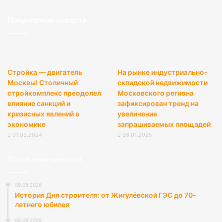
Популярные новости
Стройка — двигатель
На рынке индустриально-
Москвы! Столичный
складской недвижимости
стройкомплекс преодолел
Московского региона
влияние санкций и
зафиксирован тренд на
кризисных явлений в
увеличение
экономике
запрашиваемых площадей
01.03.2024
26.01.2025
Последние новости
09.08.2026
История Дня строителя: от Жигулёвской ГЭС до 70-
летнего юбилея
09.08.2026