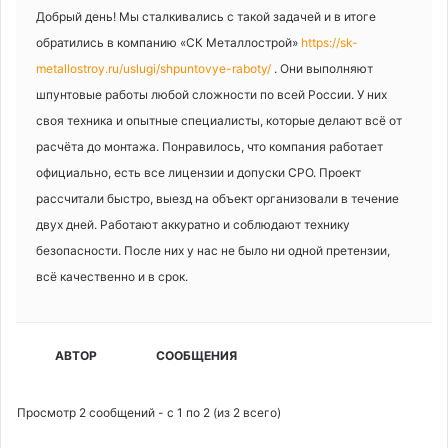
Добрый день! Мы сталкивались с такой задачей и в итоге
обратились в компанию «СК Металлострой»
https://sk-
metallostroy.ru/uslugi/shpuntovye-raboty/
. Они выполняют
шпунтовые работы любой сложности по всей России. У них
своя техника и опытные специалисты, которые делают всё от
расчёта до монтажа. Понравилось, что компания работает
официально, есть все лицензии и допуски СРО. Проект
рассчитали быстро, выезд на объект организовали в течение
двух дней. Работают аккуратно и соблюдают технику
безопасности. После них у нас не было ни одной претензии,
всё качественно и в срок.
АВТОР
СООБЩЕНИЯ
Просмотр 2 сообщений - с 1 по 2 (из 2 всего)