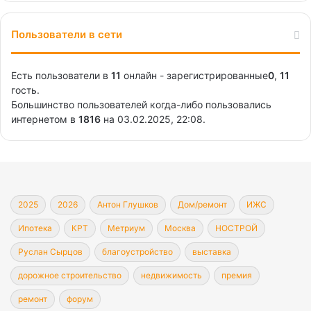
Пользователи в сети
Есть пользователи в
11
онлайн - зарегистрированные
0
,
11
гость.
Большинство пользователей когда-либо пользовались
интернетом в
1816
на 03.02.2025, 22:08.
2025
2026
Антон Глушков
Дом/ремонт
ИЖС
Ипотека
КРТ
Метриум
Москва
НОСТРОЙ
Руслан Сырцов
благоустройство
выставка
дорожное строительство
недвижимость
премия
ремонт
форум