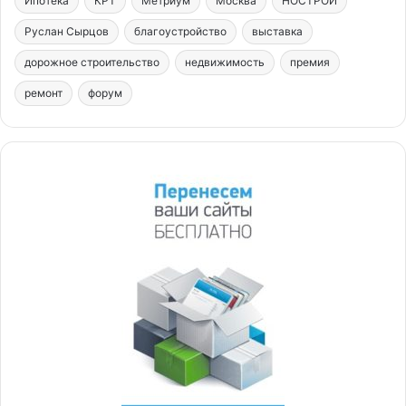
Ипотека
КРТ
Метриум
Москва
НОСТРОЙ
Руслан Сырцов
благоустройство
выставка
дорожное строительство
недвижимость
премия
ремонт
форум