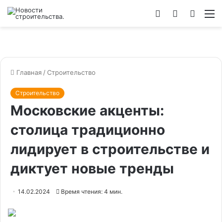
Войти
Switch
Искат
М
skin
Главная
/
Строительство
Строительство
Московские акценты:
столица традиционно
лидирует в строительстве и
диктует новые тренды
14.02.2024
Время чтения: 4 мин.