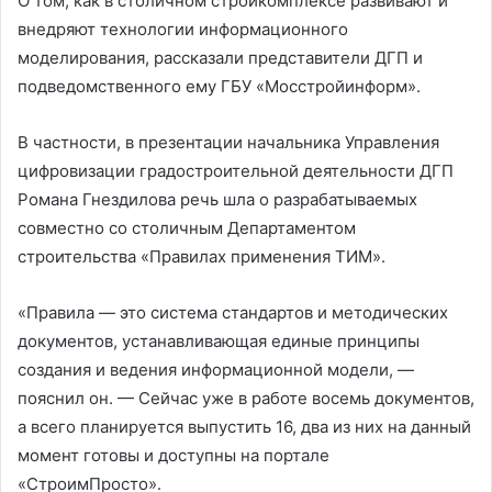
О том, как в столичном стройкомплексе развивают и
внедряют технологии информационного
моделирования, рассказали представители ДГП и
подведомственного ему ГБУ «Мосстройинформ».
В частности, в презентации начальника Управления
цифровизации градостроительной деятельности ДГП
Романа Гнездилова речь шла о разрабатываемых
совместно со столичным Департаментом
строительства «Правилах применения ТИМ».
«Правила — это система стандартов и методических
документов, устанавливающая единые принципы
создания и ведения информационной модели, —
пояснил он. — Сейчас уже в работе восемь документов,
а всего планируется выпустить 16, два из них на данный
момент готовы и доступны на портале
«СтроимПросто».