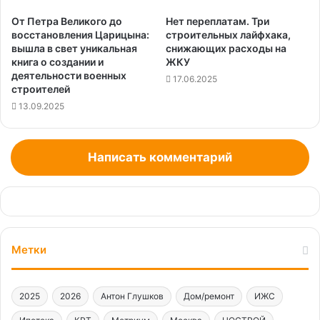
От Петра Великого до
Нет переплатам. Три
восстановления Царицына:
строительных лайфхака,
вышла в свет уникальная
снижающих расходы на
книга о создании и
ЖКУ
деятельности военных
17.06.2025
строителей
13.09.2025
Написать комментарий
Метки
2025
2026
Антон Глушков
Дом/ремонт
ИЖС