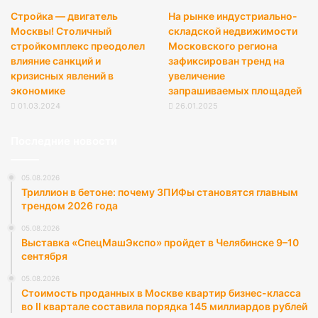
Стройка — двигатель
На рынке индустриально-
Москвы! Столичный
складской недвижимости
стройкомплекс преодолел
Московского региона
влияние санкций и
зафиксирован тренд на
кризисных явлений в
увеличение
экономике
запрашиваемых площадей
01.03.2024
26.01.2025
Последние новости
05.08.2026
Триллион в бетоне: почему ЗПИФы становятся главным
трендом 2026 года
05.08.2026
Выставка «СпецМашЭкспо» пройдет в Челябинске 9–10
сентября
05.08.2026
Стоимость проданных в Москве квартир бизнес-класса
во II квартале составила порядка 145 миллиардов рублей