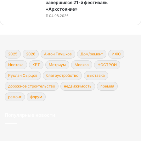
завершился 21-й фестиваль
«Архстояние»
04.08.2026
2025
2026
Антон Глушков
Дом/ремонт
ИЖС
Ипотека
КРТ
Метриум
Москва
НОСТРОЙ
Руслан Сырцов
благоустройство
выставка
дорожное строительство
недвижимость
премия
ремонт
форум
Популярные новости