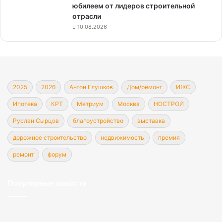
юбилеем от лидеров строительной
отрасли
10.08.2026
2025
2026
Антон Глушков
Дом/ремонт
ИЖС
Ипотека
КРТ
Метриум
Москва
НОСТРОЙ
Руслан Сырцов
благоустройство
выставка
дорожное строительство
недвижимость
премия
ремонт
форум
Популярные новости