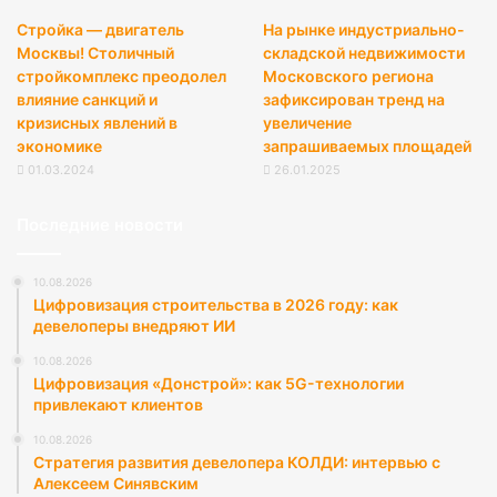
Стройка — двигатель
На рынке индустриально-
Москвы! Столичный
складской недвижимости
стройкомплекс преодолел
Московского региона
влияние санкций и
зафиксирован тренд на
кризисных явлений в
увеличение
экономике
запрашиваемых площадей
01.03.2024
26.01.2025
Последние новости
10.08.2026
Цифровизация строительства в 2026 году: как
девелоперы внедряют ИИ
10.08.2026
Цифровизация «Донстрой»: как 5G-технологии
привлекают клиентов
10.08.2026
Стратегия развития девелопера КОЛДИ: интервью с
Алексеем Синявским