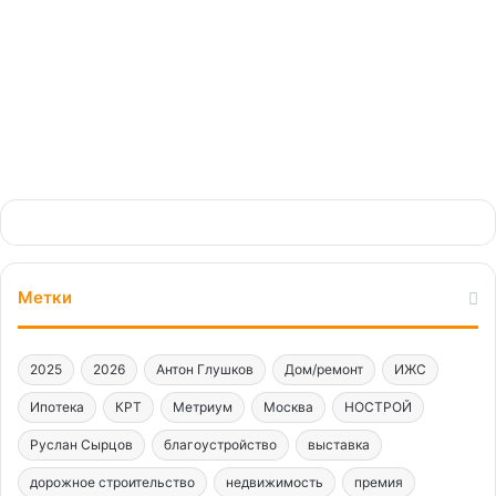
Метки
2025
2026
Антон Глушков
Дом/ремонт
ИЖС
Ипотека
КРТ
Метриум
Москва
НОСТРОЙ
Руслан Сырцов
благоустройство
выставка
дорожное строительство
недвижимость
премия