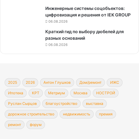
Инженерные системы соцобъектов:
цифровизация и решения от IEK GROUP
06.08.2026
Краткий гид по выбору дюбелей для
разных оснований
06.08.2026
2025
2026
Антон Глушков
Дом/ремонт
ИЖС
Ипотека
КРТ
Метриум
Москва
НОСТРОЙ
Руслан Сырцов
благоустройство
выставка
дорожное строительство
недвижимость
премия
ремонт
форум