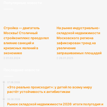
Популярные новости
Стройка — двигатель
На рынке индустриально-
Москвы! Столичный
складской недвижимости
стройкомплекс преодолел
Московского региона
влияние санкций и
зафиксирован тренд на
кризисных явлений в
увеличение
экономике
запрашиваемых площадей
01.03.2024
26.01.2025
Последние новости
07.08.2026
«Это реально происходит»: у детей по всему миру
растёт устойчивость к антибиотикам
06.08.2026
Рынок складской недвижимости 2026: итоги полугодия и