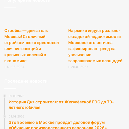
Популярные новости
Стройка — двигатель
На рынке индустриально-
Москвы! Столичный
складской недвижимости
стройкомплекс преодолел
Московского региона
влияние санкций и
зафиксирован тренд на
кризисных явлений в
увеличение
экономике
запрашиваемых площадей
01.03.2024
26.01.2025
Последние новости
09.08.2026
История Дня строителя: от Жигулёвской ГЭС до 70-
летнего юбилея
09.08.2026
Этой осенью в Москве пройдет деловой форум
«Обучение производственного персонала 2026»