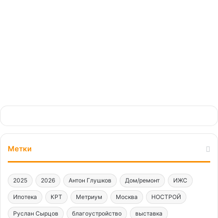
08.11.2024
Метки
2025
2026
Антон Глушков
Дом/ремонт
ИЖС
Ипотека
КРТ
Метриум
Москва
НОСТРОЙ
Руслан Сырцов
благоустройство
выставка