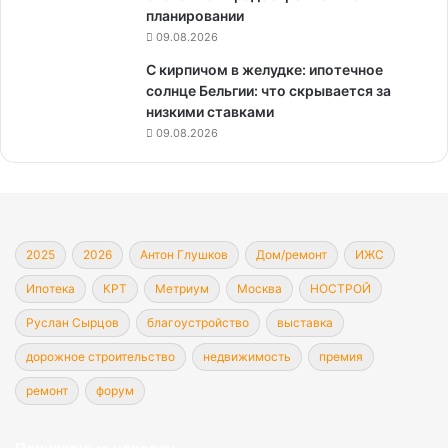
планировании
09.08.2026
С кирпичом в желудке: ипотечное
солнце Бельгии: что скрывается за
низкими ставками
09.08.2026
2025
2026
Антон Глушков
Дом/ремонт
ИЖС
Ипотека
КРТ
Метриум
Москва
НОСТРОЙ
Руслан Сырцов
благоустройство
выставка
дорожное строительство
недвижимость
премия
ремонт
форум