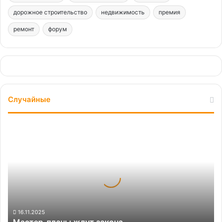
дорожное строительство
недвижимость
премия
ремонт
форум
Случайные
Мастер-
планы
ждут
закона
16.11.2025