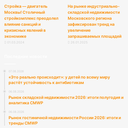
Стройка — двигатель
На рынке индустриально-
Москвы! Столичный
складской недвижимости
стройкомплекс преодолел
Московского региона
влияние санкций и
зафиксирован тренд на
кризисных явлений в
увеличение
экономике
запрашиваемых площадей
01.03.2024
26.01.2025
Последние новости
07.08.2026
«Это реально происходит»: у детей по всему миру
растёт устойчивость к антибиотикам
06.08.2026
Рынок складской недвижимости 2026: итоги полугодия и
аналитика CMWP
06.08.2026
Рынок гостиничной недвижимости России 2026: итоги и
тренды CMWP