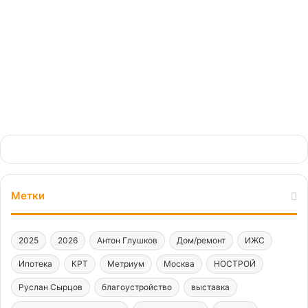
02.08.2024
Метки
2025
2026
Антон Глушков
Дом/ремонт
ИЖС
Ипотека
КРТ
Метриум
Москва
НОСТРОЙ
Руслан Сырцов
благоустройство
выставка