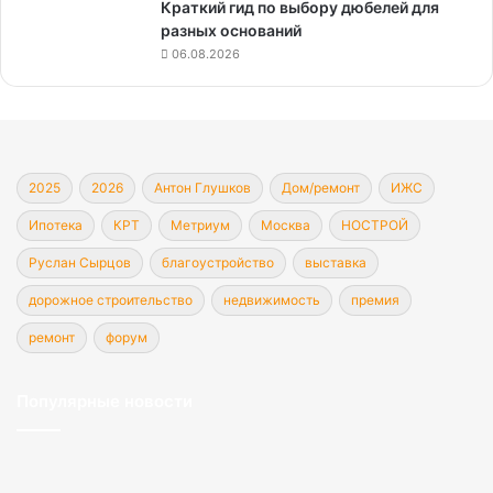
Краткий гид по выбору дюбелей для
разных оснований
06.08.2026
2025
2026
Антон Глушков
Дом/ремонт
ИЖС
Ипотека
КРТ
Метриум
Москва
НОСТРОЙ
Руслан Сырцов
благоустройство
выставка
дорожное строительство
недвижимость
премия
ремонт
форум
Популярные новости