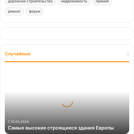
дорожное строительство
недвижимость
премия
ремонт
форум
Случайные
Самые
высокие
строящиеся
здания
Европы
10.05.2024
Самые высокие строящиеся здания Европы