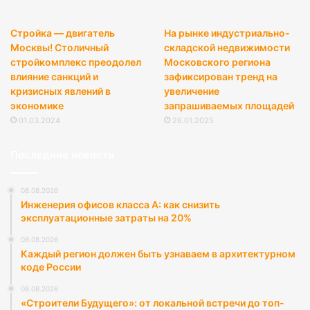
Стройка — двигатель
На рынке индустриально-
Москвы! Столичный
складской недвижимости
стройкомплекс преодолел
Московского региона
влияние санкций и
зафиксирован тренд на
кризисных явлений в
увеличение
экономике
запрашиваемых площадей
01.03.2024
26.01.2025
Последние новости
08.08.2026
Инженерия офисов класса А: как снизить
эксплуатационные затраты на 20%
08.08.2026
Каждый регион должен быть узнаваем в архитектурном
коде России
08.08.2026
«Строители Будущего»: от локальной встречи до топ-