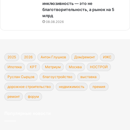
инклюзивность — это не
благотворительность, а рынок на 5
млрд
08.08.2026
2025
2026
Антон Глушков
Дом/ремонт
ИЖС
Ипотека
КРТ
Метриум
Москва
НОСТРОЙ
Руслан Сырцов
благоустройство
выставка
дорожное строительство
недвижимость
премия
ремонт
форум
Популярные новости