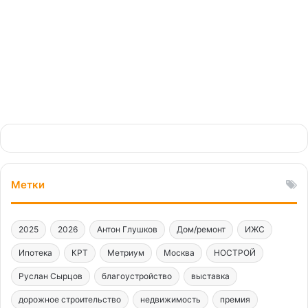
Метки
2025
2026
Антон Глушков
Дом/ремонт
ИЖС
Ипотека
КРТ
Метриум
Москва
НОСТРОЙ
Руслан Сырцов
благоустройство
выставка
дорожное строительство
недвижимость
премия