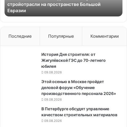
стройотрасли на пространстве Большой
на
Евразии
пространстве
Большой
Евразии
Последние
Популярные
Комментарии
История Дня строителя: от
Жигулёвской ГЭС до 70-летнего
юбилея
09.08.2026
Этой осенью в Москве пройдет
деловой форум «Обучение
производственного персонала 2026»
09.08.2026
В Петербурге обсудят управление
качеством строительных материалов
09.08.2026