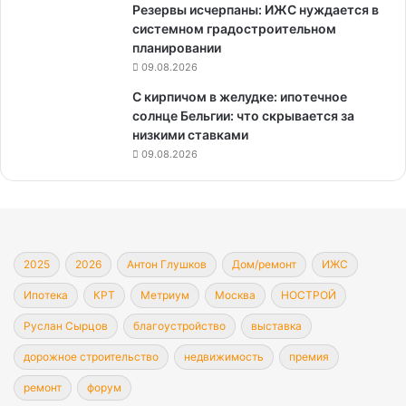
Резервы исчерпаны: ИЖС нуждается в
системном градостроительном
планировании
09.08.2026
С кирпичом в желудке: ипотечное
солнце Бельгии: что скрывается за
низкими ставками
09.08.2026
2025
2026
Антон Глушков
Дом/ремонт
ИЖС
Ипотека
КРТ
Метриум
Москва
НОСТРОЙ
Руслан Сырцов
благоустройство
выставка
дорожное строительство
недвижимость
премия
ремонт
форум