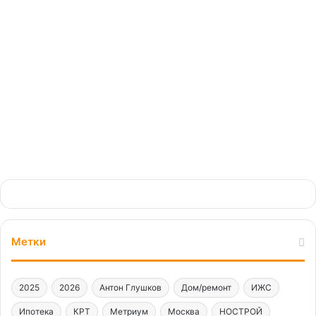
кратно дороже
07.07.2025
Метки
2025
2026
Антон Глушков
Дом/ремонт
ИЖС
Ипотека
КРТ
Метриум
Москва
НОСТРОЙ