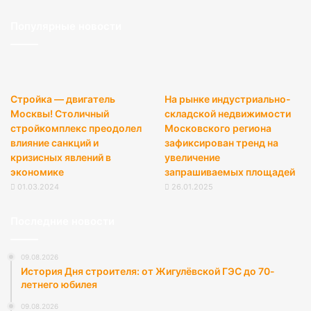
Популярные новости
Стройка — двигатель
На рынке индустриально-
Москвы! Столичный
складской недвижимости
стройкомплекс преодолел
Московского региона
влияние санкций и
зафиксирован тренд на
кризисных явлений в
увеличение
экономике
запрашиваемых площадей
01.03.2024
26.01.2025
Последние новости
09.08.2026
История Дня строителя: от Жигулёвской ГЭС до 70-
летнего юбилея
09.08.2026