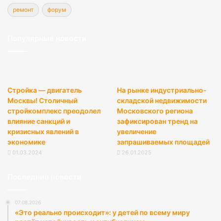
ремонт
форум
Популярные новости
Стройка — двигатель
На рынке индустриально-
Москвы! Столичный
складской недвижимости
стройкомплекс преодолел
Московского региона
влияние санкций и
зафиксирован тренд на
кризисных явлений в
увеличение
экономике
запрашиваемых площадей
01.03.2024
26.01.2025
Последние новости
07.08.2026
«Это реально происходит»: у детей по всему миру