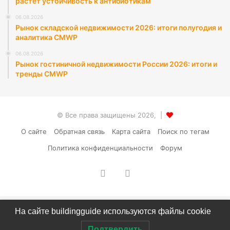
растёт устойчивость к антибиотикам
06.08.2026
Рынок складской недвижимости 2026: итоги полугодия и
аналитика CMWP
06.08.2026
Рынок гостиничной недвижимости России 2026: итоги и
тренды CMWP
© Все права защищены 2026, |
О сайте
Обратная связь
Карта сайта
Поиск по тегам
Политика конфиденциальности
Форум
vk.com
RSS
На сайте buildingguide используются файлы cookie
Подтвердить