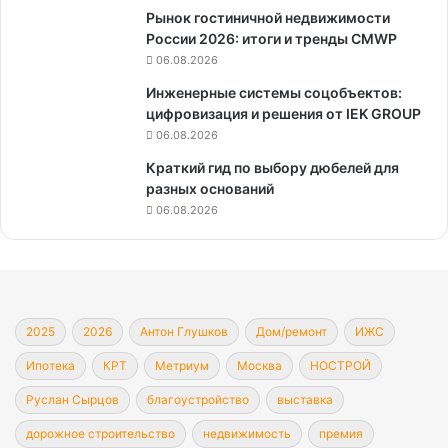
Рынок гостиничной недвижимости
России 2026: итоги и тренды CMWP
06.08.2026
Инженерные системы соцобъектов:
цифровизация и решения от IEK GROUP
06.08.2026
Краткий гид по выбору дюбелей для
разных оснований
06.08.2026
2025
2026
Антон Глушков
Дом/ремонт
ИЖС
Ипотека
КРТ
Метриум
Москва
НОСТРОЙ
Руслан Сырцов
благоустройство
выставка
дорожное строительство
недвижимость
премия