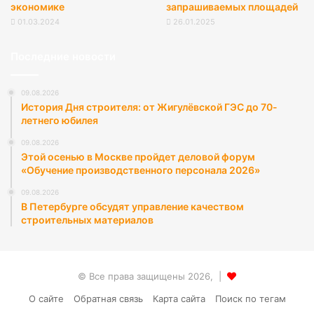
экономике
запрашиваемых площадей
01.03.2024
26.01.2025
Последние новости
09.08.2026
История Дня строителя: от Жигулёвской ГЭС до 70-
летнего юбилея
09.08.2026
Этой осенью в Москве пройдет деловой форум
«Обучение производственного персонала 2026»
09.08.2026
В Петербурге обсудят управление качеством
строительных материалов
© Все права защищены 2026, |
О сайте
Обратная связь
Карта сайта
Поиск по тегам