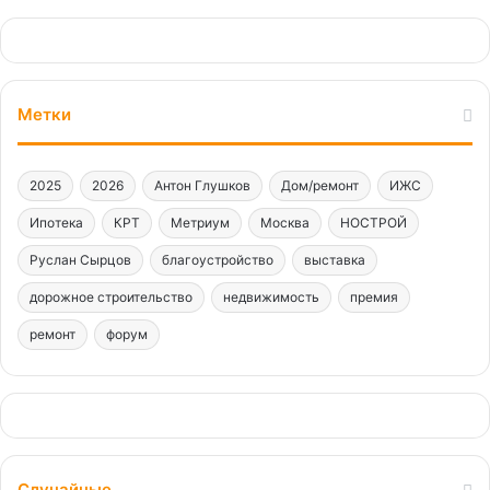
Метки
2025
2026
Антон Глушков
Дом/ремонт
ИЖС
Ипотека
КРТ
Метриум
Москва
НОСТРОЙ
Руслан Сырцов
благоустройство
выставка
дорожное строительство
недвижимость
премия
ремонт
форум
Случайные