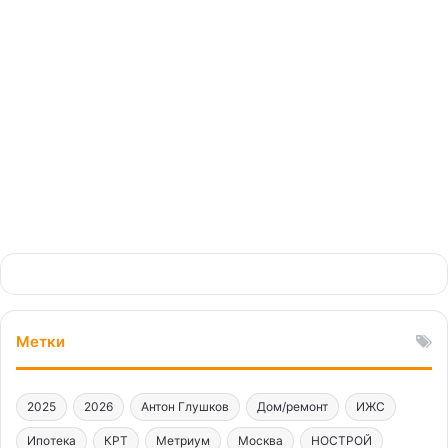
Всероссийский форум
«Сервис в девелопменте»
25.10.2024
Метки
2025
2026
Антон Глушков
Дом/ремонт
ИЖС
Ипотека
КРТ
Метриум
Москва
НОСТРОЙ