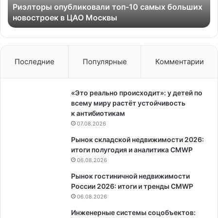
Риэлторы опубликовали топ-10 самых больших
Москвы
новостроек в ЦАО Москвы
Последние
Популярные
Комментарии
«Это реально происходит»: у детей по
всему миру растёт устойчивость
к антибиотикам
07.08.2026
Рынок складской недвижимости 2026:
итоги полугодия и аналитика CMWP
06.08.2026
Рынок гостиничной недвижимости
России 2026: итоги и тренды CMWP
06.08.2026
Инженерные системы соцобъектов: