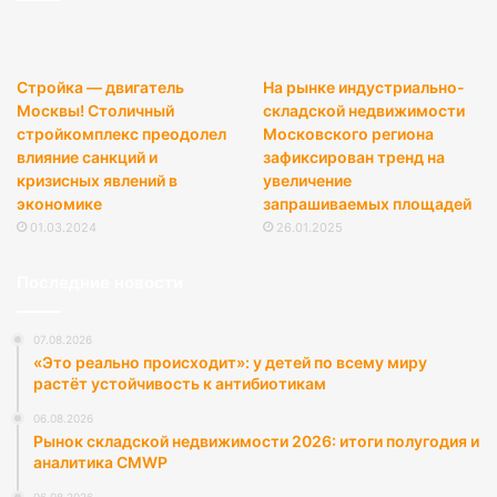
Стройка — двигатель
На рынке индустриально-
Москвы! Столичный
складской недвижимости
стройкомплекс преодолел
Московского региона
влияние санкций и
зафиксирован тренд на
кризисных явлений в
увеличение
экономике
запрашиваемых площадей
01.03.2024
26.01.2025
Последние новости
07.08.2026
«Это реально происходит»: у детей по всему миру
растёт устойчивость к антибиотикам
06.08.2026
Рынок складской недвижимости 2026: итоги полугодия и
аналитика CMWP