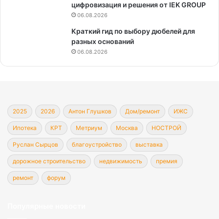
цифровизация и решения от IEK GROUP
06.08.2026
Краткий гид по выбору дюбелей для
разных оснований
06.08.2026
2025
2026
Антон Глушков
Дом/ремонт
ИЖС
Ипотека
КРТ
Метриум
Москва
НОСТРОЙ
Руслан Сырцов
благоустройство
выставка
дорожное строительство
недвижимость
премия
ремонт
форум
Популярные новости