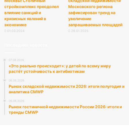
Москвы! Столичный
складской недвижимости
стройкомплекс преодолел
Московского региона
влияние санкций и
зафиксирован тренд на
кризисных явлений в
увеличение
экономике
запрашиваемых площадей
01.03.2024
26.01.2025
Последние новости
07.08.2026
«Это реально происходит»: у детей по всему миру
растёт устойчивость к антибиотикам
06.08.2026
Рынок складской недвижимости 2026: итоги полугодия и
аналитика CMWP
06.08.2026
Рынок гостиничной недвижимости России 2026: итоги и
тренды CMWP