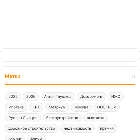
Метки
2025
2026
Антон Глушков
Дом/ремонт
ИЖС
Ипотека
КРТ
Метриум
Москва
НОСТРОЙ
Руслан Сырцов
благоустройство
выставка
дорожное строительство
недвижимость
премия
ремонт
форум