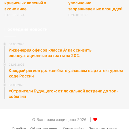
кризисных явлений в
увеличение
экономике
запрашиваемых площадей
01.03.2024
26.01.2025
Последние новости
08.08.2026
Инженерия офисов класса А: как снизить
эксплуатационные затраты на 20%
08.08.2026
Каждый регион должен быть узнаваем в архитектурном
коде России
08.08.2026
«Строители Будущего»: от локальной встречи до топ-
события
© Все права защищены 2026, |
О сайте
Обратная связь
Карта сайта
Поиск по тегам