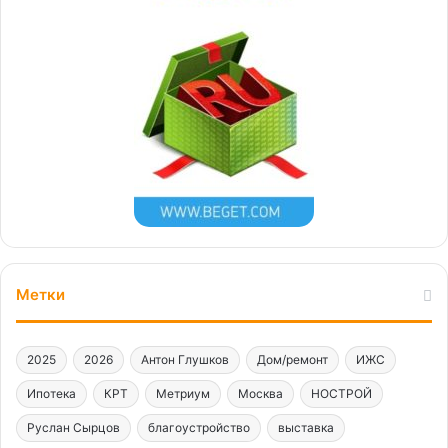
Метки
2025
2026
Антон Глушков
Дом/ремонт
ИЖС
Ипотека
КРТ
Метриум
Москва
НОСТРОЙ
Руслан Сырцов
благоустройство
выставка