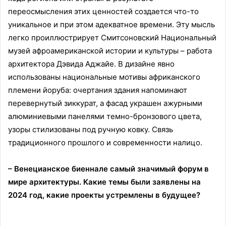
переосмысления этих ценностей создается что-то
уникальное и при этом адекватное времени. Эту мысль
легко проиллюстрирует Смитсоновский Национальный
музей афроамериканской истории и культуры – работа
архитектора Дэвида Аджайе. В дизайне явно
использованы национальные мотивы африканского
племени йоруба: очертания здания напоминают
перевернутый зиккурат, а фасад украшен ажурными
алюминиевыми панелями темно-бронзового цвета,
узоры стилизованы под ручную ковку. Связь
традиционного прошлого и современности налицо.
– Венецианское биеннале самый значимый форум в
мире архитектуры. Какие темы были заявлены на
2024 год, какие проекты устремлены в будущее?