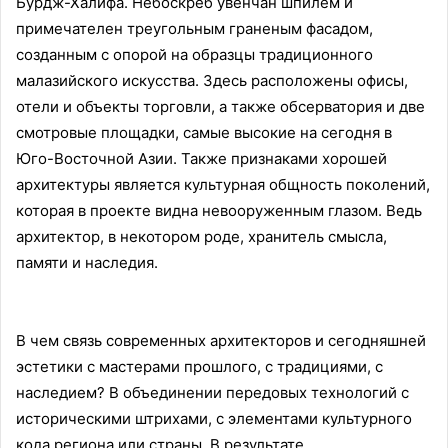
Бурдж-Халифа. Небоскреб увенчан шпилем и
примечателен треугольным граненым фасадом,
созданным с опорой на образцы традиционного
малазийского искусства. Здесь расположены офисы,
отели и объекты торговли, а также обсерватория и две
смотровые площадки, самые высокие на сегодня в
Юго-Восточной Азии. Также признаками хорошей
архитектуры является культурная общность поколений,
которая в проекте видна невооруженным глазом. Ведь
архитектор, в некотором роде, хранитель смысла,
памяти и наследия.
В чем связь современных архитекторов и сегодняшней
эстетики с мастерами прошлого, с традициями, с
наследием? В объединении передовых технологий с
историческими штрихами, с элементами культурного
кода региона или страны. В результате