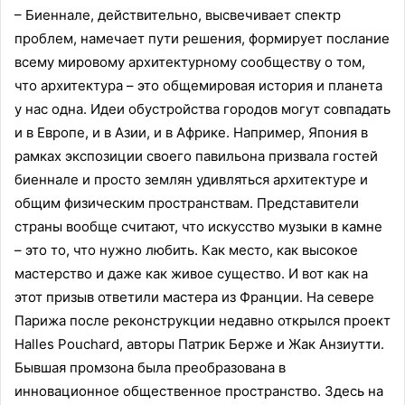
– Биеннале, действительно, высвечивает спектр
проблем, намечает пути решения, формирует послание
всему мировому архитектурному сообществу о том,
что архитектура – это общемировая история и планета
у нас одна. Идеи обустройства городов могут совпадать
и в Европе, и в Азии, и в Африке. Например, Япония в
рамках экспозиции своего павильона призвала гостей
биеннале и просто землян удивляться архитектуре и
общим физическим пространствам. Представители
страны вообще считают, что искусство музыки в камне
– это то, что нужно любить. Как место, как высокое
мастерство и даже как живое существо. И вот как на
этот призыв ответили мастера из Франции. На севере
Парижа после реконструкции недавно открылся проект
Halles Pouchard, авторы Патрик Берже и Жак Анзиутти.
Бывшая промзона была преобразована в
инновационное общественное пространство. Здесь на