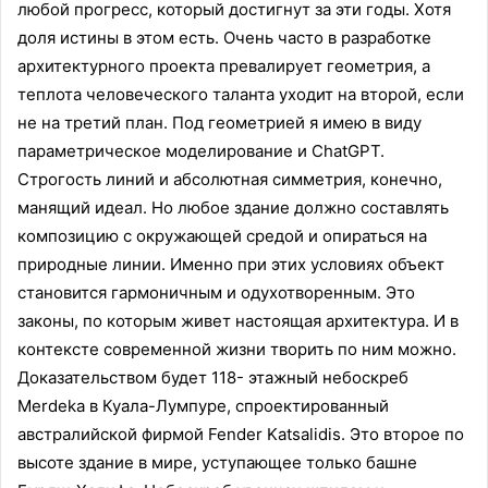
любой прогресс, который достигнут за эти годы. Хотя
доля истины в этом есть. Очень часто в разработке
архитектурного проекта превалирует геометрия, а
теплота человеческого таланта уходит на второй, если
не на третий план. Под геометрией я имею в виду
параметрическое моделирование и ChatGPT.
Строгость линий и абсолютная симметрия, конечно,
манящий идеал. Но любое здание должно составлять
композицию с окружающей средой и опираться на
природные линии. Именно при этих условиях объект
становится гармоничным и одухотворенным. Это
законы, по которым живет настоящая архитектура. И в
контексте современной жизни творить по ним можно.
Доказательством будет 118- этажный небоскреб
Merdeka в Куала-Лумпуре, спроектированный
австралийской фирмой Fender Katsalidis. Это второе по
высоте здание в мире, уступающее только башне