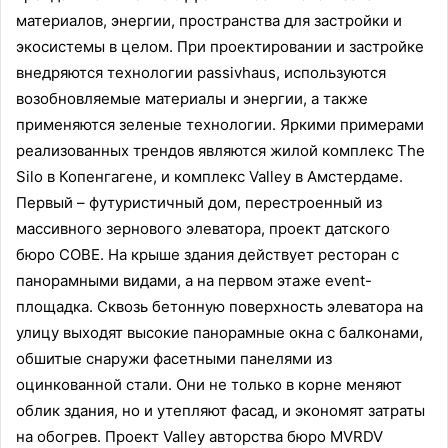
материалов, энергии, пространства для застройки и
экосистемы в целом. При проектировании и застройке
внедряются технологии passivhaus, используются
возобновляемые материалы и энергии, а также
применяются зеленые технологии. Яркими примерами
реализованных трендов являются жилой комплекс The
Silo в Копенгагене, и комплекс Valley в Амстердаме.
Первый – футуристичный дом, перестроенный из
массивного зернового элеватора, проект датского
бюро COBE. На крыше здания действует ресторан с
панорамными видами, а на первом этаже event-
площадка. Сквозь бетонную поверхность элеватора на
улицу выходят высокие панорамные окна с балконами,
обшитые снаружи фасетными панелями из
оцинкованной стали. Они не только в корне меняют
облик здания, но и утепляют фасад, и экономят затраты
на обогрев. Проект Valley авторства бюро MVRDV