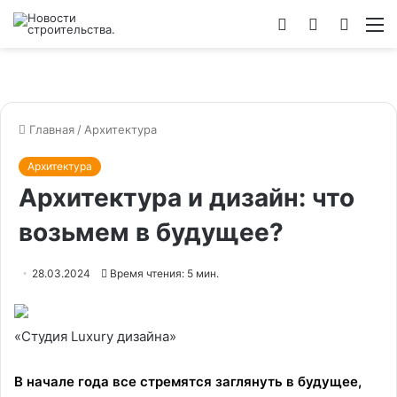
Войти
Switch
Искат
М
skin
Главная
/
Архитектура
Архитектура
Архитектура и дизайн: что
возьмем в будущее?
28.03.2024
Время чтения: 5 мин.
«Студия Luxury дизайна»
В начале года все стремятся заглянуть в будущее,