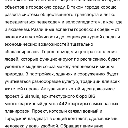
объектов в городскую среду. В таком городе хорошо
развита система общественного транспорта и легко
передвигаться пешеходам и велосипедистам, а кое-где
и яхсменам. Различные аспекты городской среды – от
экологии и устойчивости до социокультурной среды и
экономических возможностей тщательно
сбалансированы. Город от модели центра скопления
людей, которые функционируют по расписанию, будет
уходить к модели союза между человеком и миром
природы. В постройках, зданиях и сооружениях будет
учитываться разнообразие культур, традиций для всех
жителей города. Актуальность этой идеи доказывает
проект Sluishuis, архитектурного бюро BIG,
многоквартирный дом на 442 квартиры самых разных
планировок. Проект, который связал водный и
городской ландшафт в общий контекст, сделав жизнь
человека у воды удобной. Обращает внимание