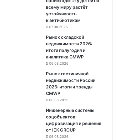
происходит»: у детей по
всему миру растёт
устойчивость
к антибиотикам
07.08.2026
Рынок складской
недвижимости 2026:
итоги полугодия и
аналитика CMWP
06.08.2026
Рынок гостиничной
недвижимости России
2026: итоги и тренды
CMWP
06.08.2026
Инженерные системы
соцобъектов:
цифровизация и решения
от IEK GROUP
06.08.2026