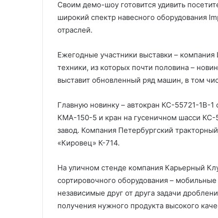
Своим демо-шоу готовится удивить посетит
широкий спектр навесного оборудования Imp
отраслей.
Ежегодные участники выставки – компания 
техники, из которых почти половина – нови
выставит обновленный ряд машин, в том чис
Главную новинку – автокран КС-55721-1В-1
КМА-150-5 и кран на гусеничном шасси КС-
завод. Компания Петербургский тракторный
«Кировец» К-714.
На уличном стенде компания Карьерный Кл
сортировочного оборудования – мобильные 
независимые друг от друга задачи дроблени
получения нужного продукта высокого каче