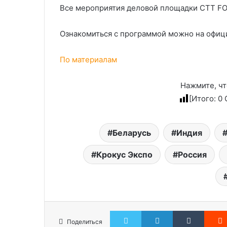
Все мероприятия деловой площадки CTT FOR
Ознакомиться с программой можно на офиц
По материалам
Нажмите, чт
[Итого:
0
С
Беларусь
Индия
Крокус Экспо
Россия
Twitter
LinkedIn
Tumblr
Поделиться