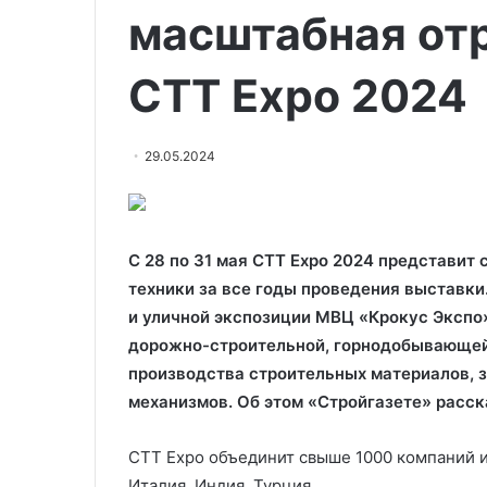
масштабная от
СТТ Expo 2024
29.05.2024
С 28 по 31 мая CTT Expo 2024 представи
техники за все годы проведения выставки.
и уличной экспозиции МВЦ «Крокус Экспо
дорожно-строительной, горнодобывающей 
производства строительных материалов, 
механизмов. Об этом «Стройгазете» расск
CTT Expo объединит свыше 1000 компаний из 
Италия, Индия, Турция.