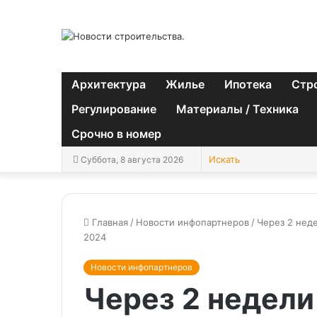
Архитектура
Жилье
Ипотека
Стр
Регулирование
Материалы / Техника
Срочно в номер
Суббота, 8 августа 2026
Главная
/
Новости инфопартнеров
/
Через 2 нед
2024
Новости инфопартнеров
Через 2 недели