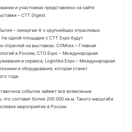
вании и участниках представлено на сайте
ставки – CTT Digest.
бытия – синергии 4-х крупнейших отраслевых
 На одной площадке с СТТ Expo будут
 отраслей на выставках: COMvex – Главная
ологий в России; СТО Expo – Международная
живания и сервиса; Logistika Expo – Международная
техники и оборудования, которая станет
ого года.
ставочное событие займет все возможные
 что составит более 200 000 кв.м. Такого масштаба
аслевое мероприятие в России.