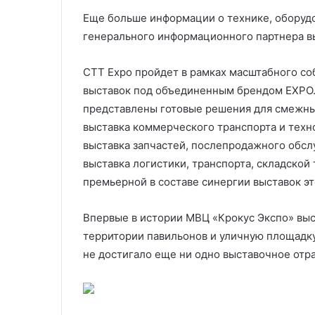
Еще больше информации о технике, оборудо
генерального информационного партнера вы
CTT Expo пройдет в рамках масштабного со
выставок под объединенным брендом EXPO.
представлены готовые решения для смежных
выставка коммерческого транспорта и техн
выставка запчастей, послепродажного обслу
выставка логистики, транспорта, складской 
премьерной в составе синергии выставок эт
Впервые в истории МВЦ «Крокус Экспо» вы
территории павильонов и уличную площадку,
не достигало еще ни одно выставочное отр