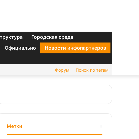
труктура
Городская среда
Официально
Новости инфопартнеров
Форум
Поиск по тегам
Метки