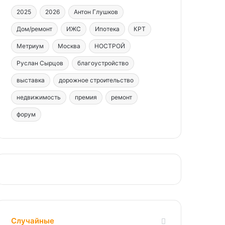
2025
2026
Антон Глушков
Дом/ремонт
ИЖС
Ипотека
КРТ
Метриум
Москва
НОСТРОЙ
Руслан Сырцов
благоустройство
выставка
дорожное строительство
недвижимость
премия
ремонт
форум
Случайные