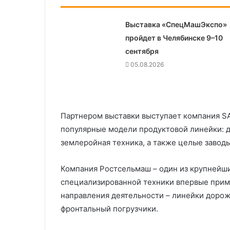
Выставка «СпецМашЭкспо»
пройдет в Челябинске 9–10
сентября
05.08.2026
Партнером выставки выступает компания S
популярные модели продуктовой линейки: 
землеройная техника, а также целые заводы
Компания Ростсельмаш – один из крупнейш
специализированной техники впервые приме
направления деятельности – линейки доро
фронтальный погрузчики.