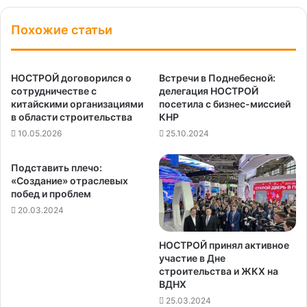
Похожие статьи
НОСТРОЙ договорился о
Встречи в Поднебесной:
сотрудничестве с
делегация НОСТРОЙ
китайскими организациями
посетила с бизнес-миссией
в области строительства
КНР
10.05.2026
25.10.2024
Подставить плечо:
«Создание» отраслевых
побед и проблем
20.03.2024
НОСТРОЙ принял активное
участие в Дне
строительства и ЖКХ на
ВДНХ
25.03.2024