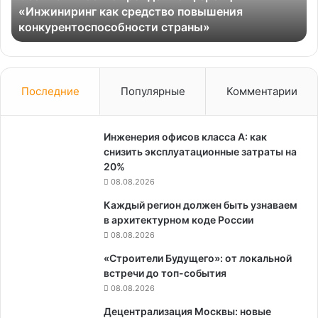
«Инжиниринг как средство повышения
повышения
конкурентоспособности страны»
конкурентоспособности
страны»
Последние
Популярные
Комментарии
Инженерия офисов класса А: как
снизить эксплуатационные затраты на
20%
08.08.2026
Каждый регион должен быть узнаваем
в архитектурном коде России
08.08.2026
«Строители Будущего»: от локальной
встречи до топ-события
08.08.2026
Децентрализация Москвы: новые