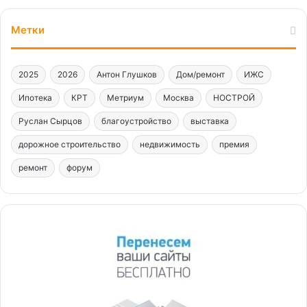
Метки
2025
2026
Антон Глушков
Дом/ремонт
ИЖС
Ипотека
КРТ
Метриум
Москва
НОСТРОЙ
Руслан Сырцов
благоустройство
выставка
дорожное строительство
недвижимость
премия
ремонт
форум