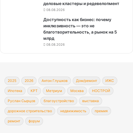
деловые кластеры и редевелопмент
08.08.2026
Доступность как бизнес: почему
инклюзивность — это не
благотворительность, а рынок на 5
млрд
08.08.2026
2025
2026
Антон Глушков
Дом/ремонт
ИЖС
Ипотека
КРТ
Метриум
Москва
НОСТРОЙ
Руслан Сырцов
благоустройство
выставка
дорожное строительство
недвижимость
премия
ремонт
форум