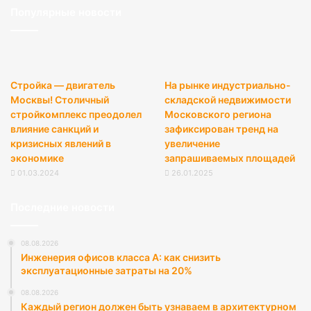
Популярные новости
Стройка — двигатель
На рынке индустриально-
Москвы! Столичный
складской недвижимости
стройкомплекс преодолел
Московского региона
влияние санкций и
зафиксирован тренд на
кризисных явлений в
увеличение
экономике
запрашиваемых площадей
01.03.2024
26.01.2025
Последние новости
08.08.2026
Инженерия офисов класса А: как снизить
эксплуатационные затраты на 20%
08.08.2026
Каждый регион должен быть узнаваем в архитектурном