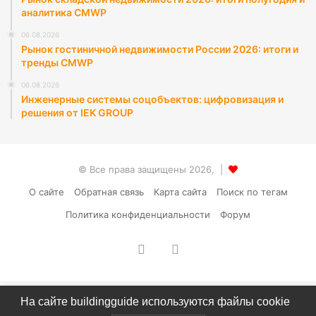
аналитика CMWP
06.08.2026
Рынок гостиничной недвижимости России 2026: итоги и
тренды CMWP
06.08.2026
Инженерные системы соцобъектов: цифровизация и
решения от IEK GROUP
© Все права защищены 2026, |
О сайте
Обратная связь
Карта сайта
Поиск по тегам
Политика конфиденциальности
Форум
vk.com
RSS
На сайте buildingguide используются файлы cookie