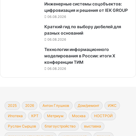
Инженерные системы соцобъектов:
цифровизация и решения от IEK GROUP
06.08.2026
Краткий гид по выбору дюбелей для
разных оснований
06.08.2026
Технологии информационного
моделирования в России: итоги X
конференции ТИМ
06.08.2026
2025
2026
Антон Глушков
Дом/ремонт
ИЖС
Ипотека
КРТ
Метриум
Москва
НОСТРОЙ
Руслан Сырцов
благоустройство
выставка