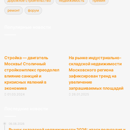
дорожное строительство
недвижимость
премия
ремонт
форум
Популярные новости
Стройка — двигатель
На рынке индустриально-
Москвы! Столичный
складской недвижимости
стройкомплекс преодолел
Московского региона
влияние санкций и
зафиксирован тренд на
кризисных явлений в
увеличение
экономике
запрашиваемых площадей
01.03.2024
26.01.2025
Последние новости
06.08.2026
Рынок складской недвижимости 2026: итоги полугодия и