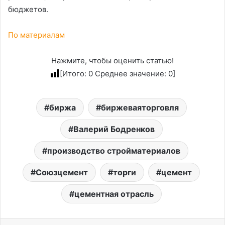
бюджетов.
По материалам
Нажмите, чтобы оценить статью!
[Итого:
0
Среднее значение:
0
]
биржа
биржеваяторговля
Валерий Бодренков
производство стройматериалов
Союзцемент
торги
цемент
цементная отрасль