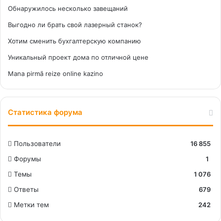
Обнаружилось несколько завещаний
Выгодно ли брать свой лазерный станок?
Хотим сменить бухгалтерскую компанию
Уникальный проект дома по отличной цене
Mana pirmā reize online kazino
Статистика форума
Пользователи
16 855
Форумы
1
Темы
1 076
Ответы
679
Метки тем
242