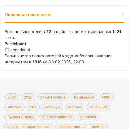
Пользователи в сети
Есть пользователи в
22
онлайн - зарегистрированные
1
,
21
гость.
Participant
acontinent
Большинство пользователей когда-либо пользовались
интернетом в
1816
на 03.02.2025, 22:08.
2025
2026
Антон Глушков
Дом/ремонт
ИЖС
Ипотека
КРТ
Метриум
Москва
НОСТРОЙ
Руслан Сырцов
благоустройство
выставка
дорожное строительство
недвижимость
премия