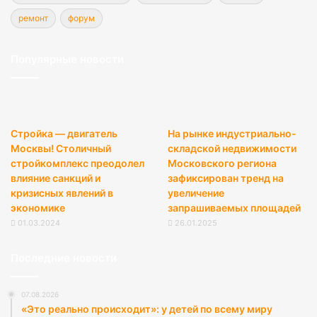
ремонт
форум
Популярные новости
Стройка — двигатель
На рынке индустриально-
Москвы! Столичный
складской недвижимости
стройкомплекс преодолел
Московского региона
влияние санкций и
зафиксирован тренд на
кризисных явлений в
увеличение
экономике
запрашиваемых площадей
01.03.2024
26.01.2025
Последние новости
07.08.2026
«Это реально происходит»: у детей по всему миру