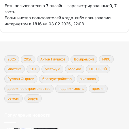
Есть пользователи в
7
онлайн - зарегистрированные
0
,
7
гость.
Большинство пользователей когда-либо пользовались
интернетом в
1816
на 03.02.2025, 22:08.
2025
2026
Антон Глушков
Дом/ремонт
ИЖС
Ипотека
КРТ
Метриум
Москва
НОСТРОЙ
Руслан Сырцов
благоустройство
выставка
дорожное строительство
недвижимость
премия
ремонт
форум
Популярные новости