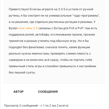
Приветствую! Если вы играете на 3.3.5 и устали от ручной
рутины, я бы смотрел не на универсальные “чудо-программы”,
а на решения, где отдельно расписаны ротации и режимы. У
Byster
wow читы 3.3
связаны с ботом для PvE и PvP: там есть
поддержка ролей, автобафа, отслеживание проков, прожим
тринкетов и разные утилиты под обычную игру. Но я бы
подходил без фанатизма: сначала понять, какие функции
реально нужны именно вам, проверить совместимость с
сервером и не включать всё сразу, чтобы не портить себе
привычный стиль игры и спокойно привыкнуть к настройкам
без лишней суеты.
АВТОР
СООБЩЕНИЯ
Просмотр 2 сообщений - с 1 по 2 (из 2 всего)