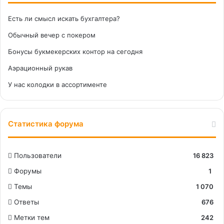
Есть ли смысл искать бухгалтера?
Обычный вечер с покером
Бонусы букмекерских контор на сегодня
Аэрационный рукав
У нас колодки в ассортименте
Статистика форума
Пользователи
16 823
Форумы
1
Темы
1 070
Ответы
676
Метки тем
242