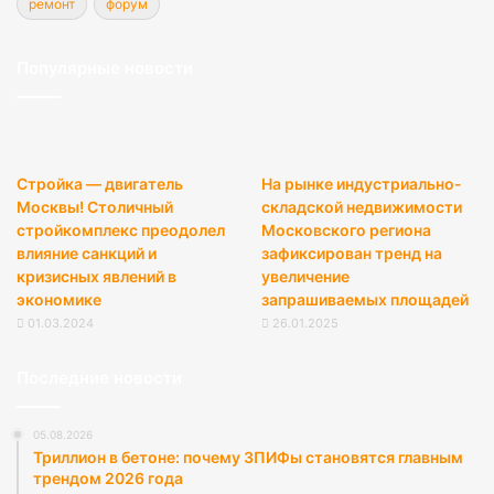
ремонт
форум
Популярные новости
Стройка — двигатель
На рынке индустриально-
Москвы! Столичный
складской недвижимости
стройкомплекс преодолел
Московского региона
влияние санкций и
зафиксирован тренд на
кризисных явлений в
увеличение
экономике
запрашиваемых площадей
01.03.2024
26.01.2025
Последние новости
05.08.2026
Триллион в бетоне: почему ЗПИФы становятся главным
трендом 2026 года