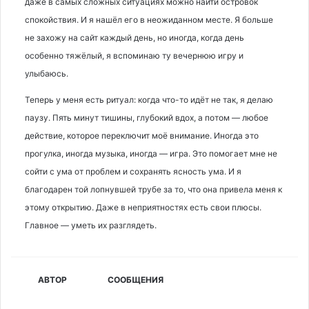
даже в самых сложных ситуациях можно найти островок
спокойствия. И я нашёл его в неожиданном месте. Я больше
не захожу на сайт каждый день, но иногда, когда день
особенно тяжёлый, я вспоминаю ту вечернюю игру и
улыбаюсь.
Теперь у меня есть ритуал: когда что-то идёт не так, я делаю
паузу. Пять минут тишины, глубокий вдох, а потом — любое
действие, которое переключит моё внимание. Иногда это
прогулка, иногда музыка, иногда — игра. Это помогает мне не
сойти с ума от проблем и сохранять ясность ума. И я
благодарен той лопнувшей трубе за то, что она привела меня к
этому открытию. Даже в неприятностях есть свои плюсы.
Главное — уметь их разглядеть.
АВТОР
СООБЩЕНИЯ