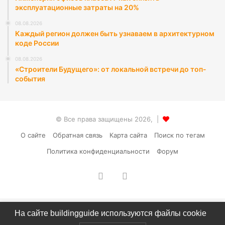
эксплуатационные затраты на 20%
08.08.2026
Каждый регион должен быть узнаваем в архитектурном
коде России
08.08.2026
«Строители Будущего»: от локальной встречи до топ-
события
© Все права защищены 2026, |
О сайте
Обратная связь
Карта сайта
Поиск по тегам
Политика конфиденциальности
Форум
vk.com
RSS
На сайте buildingguide используются файлы cookie