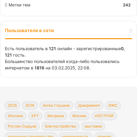
Метки тем
242
Пользователи в сети
Есть пользователь в
121
онлайн - зарегистрированные
0
,
121
гость.
Большинство пользователей когда-либо пользовались
интернетом в
1816
на 03.02.2025, 22:08.
2025
2026
Антон Глушков
Дом/ремонт
ИЖС
Ипотека
КРТ
Метриум
Москва
НОСТРОЙ
Руслан Сырцов
благоустройство
выставка
дорожное строительство
недвижимость
премия