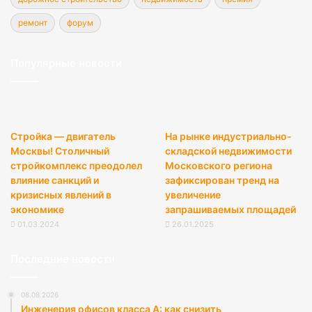
ремонт
форум
Популярные новости
Стройка — двигатель
На рынке индустриально-
Москвы! Столичный
складской недвижимости
стройкомплекс преодолел
Московского региона
влияние санкций и
зафиксирован тренд на
кризисных явлений в
увеличение
экономике
запрашиваемых площадей
01.03.2024
26.01.2025
Последние новости
08.08.2026
Инженерия офисов класса А: как снизить