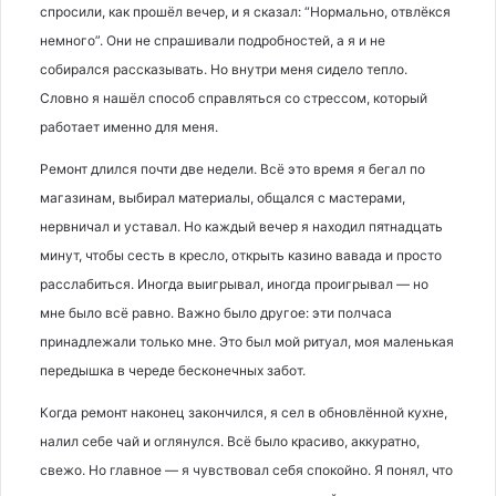
спросили, как прошёл вечер, и я сказал: “Нормально, отвлёкся
немного”. Они не спрашивали подробностей, а я и не
собирался рассказывать. Но внутри меня сидело тепло.
Словно я нашёл способ справляться со стрессом, который
работает именно для меня.
Ремонт длился почти две недели. Всё это время я бегал по
магазинам, выбирал материалы, общался с мастерами,
нервничал и уставал. Но каждый вечер я находил пятнадцать
минут, чтобы сесть в кресло, открыть казино вавада и просто
расслабиться. Иногда выигрывал, иногда проигрывал — но
мне было всё равно. Важно было другое: эти полчаса
принадлежали только мне. Это был мой ритуал, моя маленькая
передышка в череде бесконечных забот.
Когда ремонт наконец закончился, я сел в обновлённой кухне,
налил себе чай и оглянулся. Всё было красиво, аккуратно,
свежо. Но главное — я чувствовал себя спокойно. Я понял, что