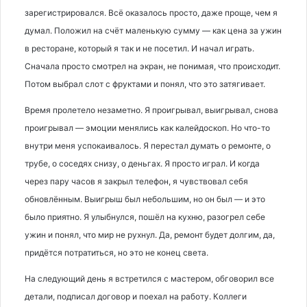
зарегистрировался. Всё оказалось просто, даже проще, чем я
думал. Положил на счёт маленькую сумму — как цена за ужин
в ресторане, который я так и не посетил. И начал играть.
Сначала просто смотрел на экран, не понимая, что происходит.
Потом выбрал слот с фруктами и понял, что это затягивает.
Время пролетело незаметно. Я проигрывал, выигрывал, снова
проигрывал — эмоции менялись как калейдоскоп. Но что-то
внутри меня успокаивалось. Я перестал думать о ремонте, о
трубе, о соседях снизу, о деньгах. Я просто играл. И когда
через пару часов я закрыл телефон, я чувствовал себя
обновлённым. Выигрыш был небольшим, но он был — и это
было приятно. Я улыбнулся, пошёл на кухню, разогрел себе
ужин и понял, что мир не рухнул. Да, ремонт будет долгим, да,
придётся потратиться, но это не конец света.
На следующий день я встретился с мастером, обговорил все
детали, подписал договор и поехал на работу. Коллеги