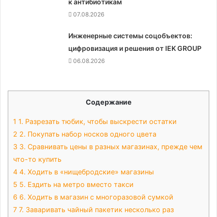
к антибиотикам
07.08.2026
Инженерные системы соцобъектов:
цифровизация и решения от IEK GROUP
06.08.2026
Содержание
1
1. Разрезать тюбик, чтобы выскрести остатки
2
2. Покупать набор носков одного цвета
3
3. Сравнивать цены в разных магазинах, прежде чем
что-то купить
4
4. Ходить в «нищебродские» магазины
5
5. Ездить на метро вместо такси
6
6. Ходить в магазин с многоразовой сумкой
7
7. Заваривать чайный пакетик несколько раз