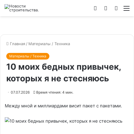
Войти
Switch
Искат
М
skin
Главная
/
Материалы / Техника
Материалы / Техника
10 моих бедных привычек,
которых я не стесняюсь
07.07.2026
Время чтения: 4 мин.
Между мной и миллиардами висит пакет с пакетами.