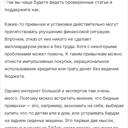
: так вы чаще будете видеть проверенные статьи и
поддержите нас.
Какие-то привычки и установки действительно могут
препятствовать улучшению финансовой ситуации.
Впрочем, отказ от них никого не сделает
миллиардером резко и без труда. Хотя с некоторыми
проблемами может помочь. К таким привычкам можно
отнести импульсивные покупки, нерациональное
использование кредитки или трату денег без ведения
бюджета.
Однако интернет большой и экспертов там очень
много. Поэтому можно встретить мнения, что бедные
привычки — это, например, экономить на себе, выбирая
купить что-то детям или в дом, или устраивать бардак
на заднем сиденье машины. Это первые две мысли,
которые я узнала из TikTok, когда искала, что люди по