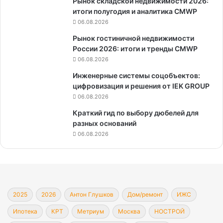
Рынок складской недвижимости 2026:
итоги полугодия и аналитика CMWP
06.08.2026
Рынок гостиничной недвижимости
России 2026: итоги и тренды CMWP
06.08.2026
Инженерные системы соцобъектов:
цифровизация и решения от IEK GROUP
06.08.2026
Краткий гид по выбору дюбелей для
разных оснований
06.08.2026
2025
2026
Антон Глушков
Дом/ремонт
ИЖС
Ипотека
КРТ
Метриум
Москва
НОСТРОЙ