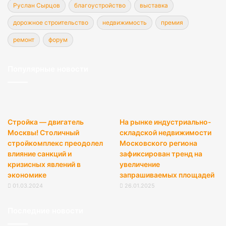
Руслан Сырцов
благоустройство
выставка
дорожное строительство
недвижимость
премия
ремонт
форум
Популярные новости
Стройка — двигатель
На рынке индустриально-
Москвы! Столичный
складской недвижимости
стройкомплекс преодолел
Московского региона
влияние санкций и
зафиксирован тренд на
кризисных явлений в
увеличение
экономике
запрашиваемых площадей
01.03.2024
26.01.2025
Последние новости