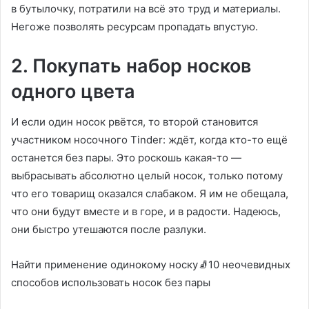
в бутылочку, потратили на всё это труд и материалы.
Негоже позволять ресурсам пропадать впустую.
2. Покупать набор носков
одного цвета
И если один носок рвётся, то второй становится
участником носочного Tinder: ждёт, когда кто-то ещё
останется без пары. Это роскошь какая-то —
выбрасывать абсолютно целый носок, только потому
что его товарищ оказался слабаком. Я им не обещала,
что они будут вместе и в горе, и в радости. Надеюсь,
они быстро утешаются после разлуки.
Найти применение одинокому носку🧦10 неочевидных
способов использовать носок без пары