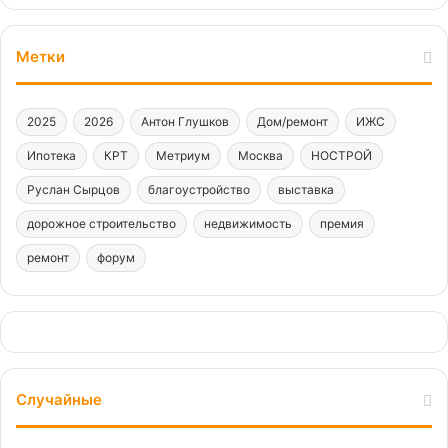
Метки
2025
2026
Антон Глушков
Дом/ремонт
ИЖС
Ипотека
КРТ
Метриум
Москва
НОСТРОЙ
Руслан Сырцов
благоустройство
выставка
дорожное строительство
недвижимость
премия
ремонт
форум
Случайные