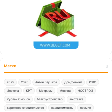
Метки
2025
2026
Антон Глушков
Дом/ремонт
ИЖС
Ипотека
КРТ
Метриум
Москва
НОСТРОЙ
Руслан Сырцов
благоустройство
выставка
дорожное строительство
недвижимость
премия