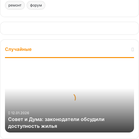
ремонт
форум
Случайные
Совет
и
Дума:
законодатели
обсудили
доступность
жилья
12.01.2026
Совет и Дума: законодатели обсудили
доступность жилья