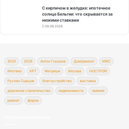
С кирпичом в желудке: ипотечное
солнце Бельгии: что скрывается за
низкими ставками
09.08.2026
2025
2026
Антон Глушков
Дом/ремонт
ИЖС
Ипотека
КРТ
Метриум
Москва
НОСТРОЙ
Руслан Сырцов
благоустройство
выставка
дорожное строительство
недвижимость
премия
ремонт
форум
Популярные новости