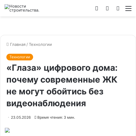
Войти
Switch
Искат
М
skin
Главная
/
Технологии
Технологии
«Глаза» цифрового дома:
почему современные ЖК
не могут обойтись без
видеонаблюдения
23.05.2026
Время чтения: 3 мин.