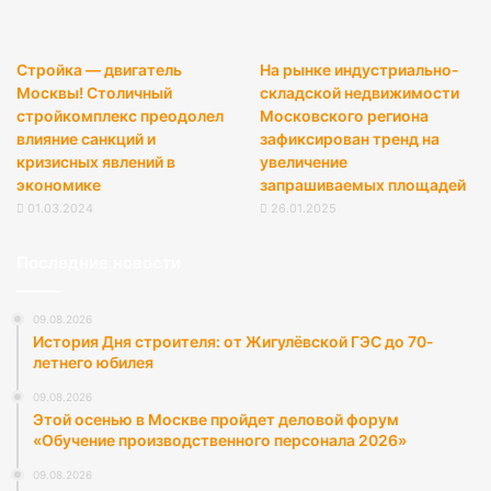
Стройка — двигатель
На рынке индустриально-
Москвы! Столичный
складской недвижимости
стройкомплекс преодолел
Московского региона
влияние санкций и
зафиксирован тренд на
кризисных явлений в
увеличение
экономике
запрашиваемых площадей
01.03.2024
26.01.2025
Последние новости
09.08.2026
История Дня строителя: от Жигулёвской ГЭС до 70-
летнего юбилея
09.08.2026
Этой осенью в Москве пройдет деловой форум
«Обучение производственного персонала 2026»
09.08.2026