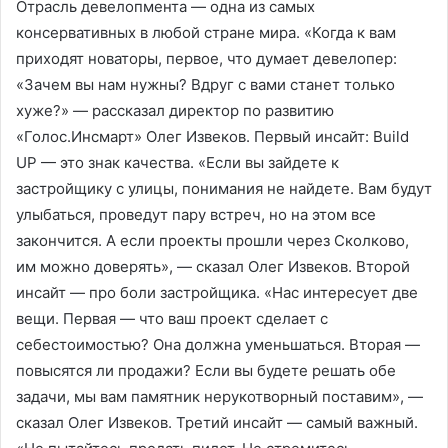
Отрасль девелопмента — одна из самых
консервативных в любой стране мира. «Когда к вам
приходят новаторы, первое, что думает девелопер:
«Зачем вы нам нужны? Вдруг с вами станет только
хуже?» — рассказал директор по развитию
«Голос.Инсмарт» Олег Извеков. Первый инсайт: Build
UP — это знак качества. «Если вы зайдете к
застройщику с улицы, понимания не найдете. Вам будут
улыбаться, проведут пару встреч, но на этом все
закончится. А если проекты прошли через Сколково,
им можно доверять», — сказал Олег Извеков. Второй
инсайт — про боли застройщика. «Нас интересует две
вещи. Первая — что ваш проект сделает с
себестоимостью? Она должна уменьшаться. Вторая —
повысятся ли продажи? Если вы будете решать обе
задачи, мы вам памятник нерукотворный поставим», —
сказал Олег Извеков. Третий инсайт — самый важный.