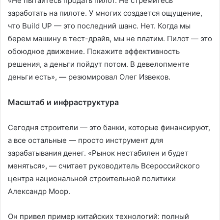
«Не пытайтесь продать пилот. Не стремитесь
заработать на пилоте. У многих создается ощущение,
что Build UP — это последний шанс. Нет. Когда мы
берем машину в тест-драйв, мы не платим. Пилот — это
обоюдное движение. Покажите эффективность
решения, а деньги пойдут потом. В девелопменте
деньги есть», — резюмировал Олег Извеков.
Масштаб и инфраструктура
Сегодня строители — это банки, которые финансируют,
а все остальные — просто инструмент для
зарабатывания денег. «Рынок нестабилен и будет
меняться», — считает руководитель Всероссийского
центра национальной строительной политики
Александр Моор.
Он привел пример китайских технологий: полный