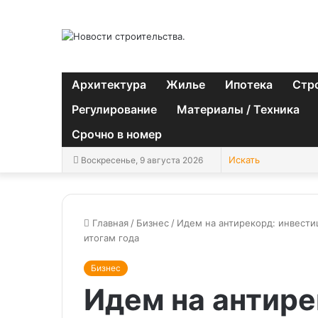
Архитектура
Жилье
Ипотека
Стр
Регулирование
Материалы / Техника
Срочно в номер
Воскресенье, 9 августа 2026
Главная
/
Бизнес
/
Идем на антирекорд: инвести
итогам года
Бизнес
Идем на антире