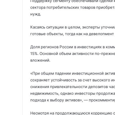
Поддержку сегменту обеспечивали сделки к
сектора потребительских товаров приобре
нужд.
Касаясь ситуации в целом, эксперты уточни
готовые объекты, тогда как на девелопмент
Доля регионов России в инвестициях в комм
15%. Основной объем активности по-прежн
вложений.
«При общем падении инвестиционной акти
сохраняет устойчивость за счет высокого 
снижения привлекательности депозитов час
недвижимость, однако инвесторы продолжа
подхода к выбору активов», — прокомменти
Несмотря на продолжающуюся коррекцию о