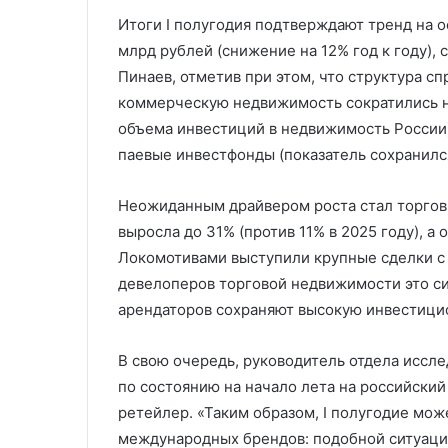
Итоги I полугодия подтверждают тренд на 
млрд рублей (снижение на 12% год к году)
Пинаев, отметив при этом, что структура с
коммерческую недвижимость сократились н
объема инвестиций в недвижимость России)
паевые инвестфонды (показатель сохранился
Неожиданным драйвером роста стал торгов
выросла до 31% (против 11% в 2025 году), а
Локомотивами выступили крупные сделки с
девелоперов торговой недвижимости это си
арендаторов сохраняют высокую инвестици
В свою очередь, руководитель отдела иссл
по состоянию на начало лета на российски
ретейлер. «Таким образом, I полугодие мо
международных брендов: подобной ситуации