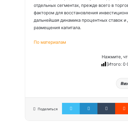
отдельных сегментах, прежде всего в торг
фактором для восстановления инвестиционн
дальнейшая динамика процентных ставок и
размещения капитала.
По материалам
Нажмите, чт
[Итого:
0
С
и
Twitter
LinkedIn
Tumblr
Поделиться