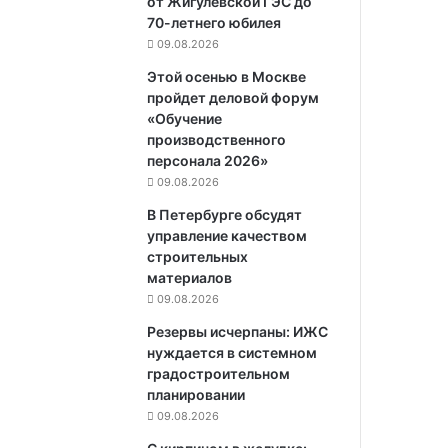
от Жигулёвской ГЭС до
70-летнего юбилея
09.08.2026
Этой осенью в Москве
пройдет деловой форум
«Обучение
производственного
персонала 2026»
09.08.2026
В Петербурге обсудят
управление качеством
строительных
материалов
09.08.2026
Резервы исчерпаны: ИЖС
нуждается в системном
градостроительном
планировании
09.08.2026