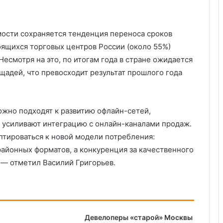
мости сохраняется тенденция переноса сроков
оящихся торговых центров России (около 55%)
Несмотря на это, по итогам года в стране ожидается
ощадей, что превосходит результат прошлого года
ожно подходят к развитию офлайн-сетей,
 усиливают интеграцию с онлайн-каналами продаж.
тироваться к новой модели потребления:
районных форматов, а конкуренция за качественного
 — отметил Василий Григорьев.
Девелоперы «старой» Москвы