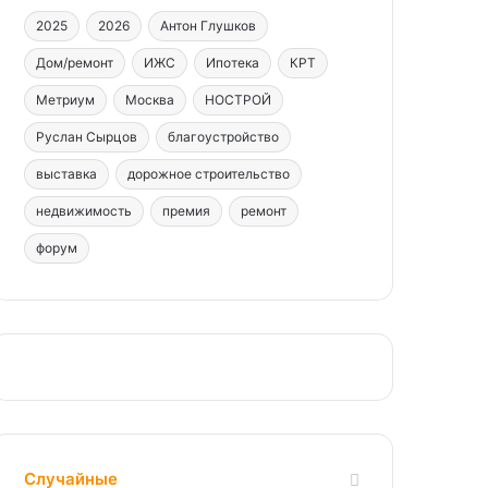
2025
2026
Антон Глушков
Дом/ремонт
ИЖС
Ипотека
КРТ
Метриум
Москва
НОСТРОЙ
Руслан Сырцов
благоустройство
выставка
дорожное строительство
недвижимость
премия
ремонт
форум
Случайные