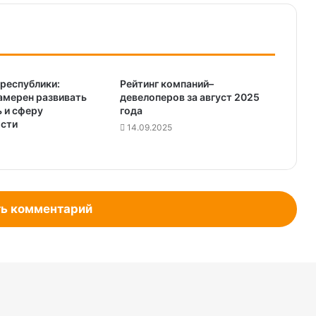
республики:
Рейтинг компаний–
амерен развивать
девелоперов за август 2025
 и сферу
года
сти
14.09.2025
ь комментарий