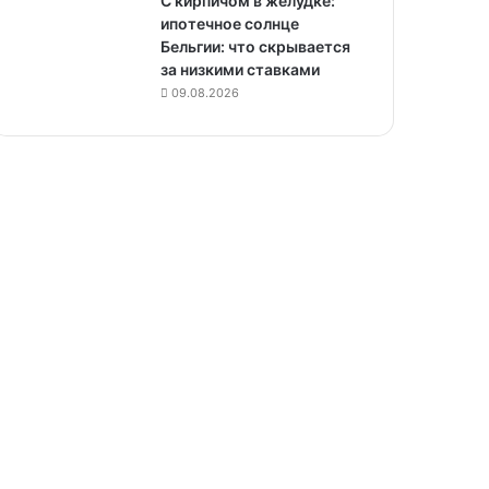
С кирпичом в желудке:
ипотечное солнце
Бельгии: что скрывается
за низкими ставками
09.08.2026