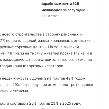
заработали почти 625
миллиардов за полугодие
23.07.2026
 нового строительства в сторону районных и
67% новых площадей, запланированных к открытию в
окружные торговые центры. На фоне высокой
 (487 кв. м на тысячу жителей против 172 кв. м в
к насыщению, а новое строительство все активнее
 традиционных торговых кластеров.
я недвижимость с долей 29% против 42% годом
ся на 29% год к году, при этом около трети сделок
ками и этажами.
сти составила 20% против 23% в 2025 году.