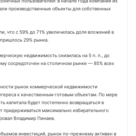
онечных пользователей: в начале года компании из
тали производственные объекты для собственных
ли, что с 59% до 71% увеличилась доля вложений в
 пришлось 29% рынка.
ерческую недвижимость снизилась на 5 п. п., до
ему сосредоточен на столичном рынке — 85% всех
вности рынок коммерческой недвижимости
интереса к качественным готовым объектам. По мере
ть капитала будет постепенно возвращаться в
т придерживаться максимально избирательного
ровал Владимир Пинаев.
бъемов инвестиций, рынок по-прежнему активен в