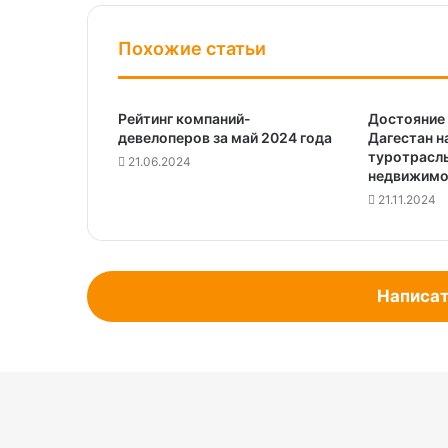
Похожие статьи
Рейтинг компаний-
Достояние 
девелоперов за май 2024 года
Дагестан н
туротрасль
21.06.2024
недвижимо
21.11.2024
Написат