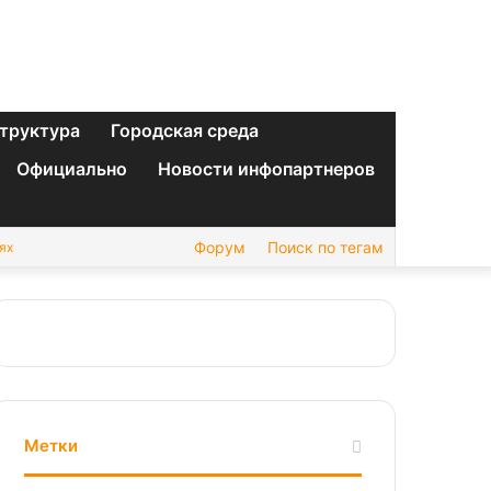
труктура
Городская среда
Официально
Новости инфопартнеров
Форум
Поиск по тегам
ях
Метки