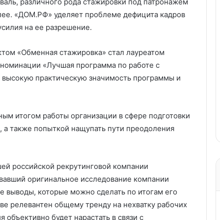
иваль, различного рода стажировки под патронажем
лее. «ДОМ.РФ» уделяет проблеме дефицита кадров
усилия на ее разрешение.
ектом «Обменная стажировка» стал лауреатом
в номинации «Лучшая программа по работе с
 высокую практическую значимость программы и
ным итогом работы организации в сфере подготовки
а, а также попыткой нащупать пути преодоления
шей российской рекрутинговой компании
товавший оригинальное исследование компании
е выводы, которые можно сделать по итогам его
тве релевантен общему тренду на нехватку рабочих
я объективно будет нарастать в связи с