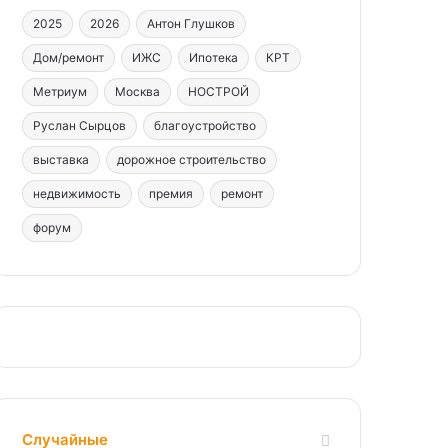
2025
2026
Антон Глушков
Дом/ремонт
ИЖС
Ипотека
КРТ
Метриум
Москва
НОСТРОЙ
Руслан Сырцов
благоустройство
выставка
дорожное строительство
недвижимость
премия
ремонт
форум
Случайные