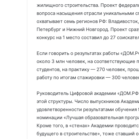
жилищного строительства. Проект федерал
вопроса насыщения отрасли уникальными с
охватывает семь регионов РФ: Владивосток, 
Петербург и Нижний Новгород. Проект сра
конкурс на 1 место составил до 27 соискате
Если говорить о результатах работы «ДОМ.Р
около 3 млн человек, на соответствующие
студентов, на практику — 270 человек, про
работу по итогам стажировки — 300 челове
Руководитель Цифровой академии «ДОМ.РФ»
этой структуры. Число выпускников Академи
удовлетворенности результатами обучения 
номинации «Лучшая образовательная прогр
Кроме того, в «стенах» Академии проводит
будущего в строительстве», тоже ставший 