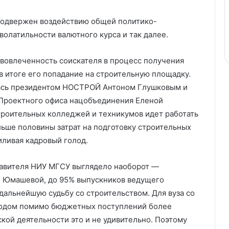
подвержен воздействию общей политико-
волатильности валютного курса и так далее.
 вовлеченность соискателя в процесс получения
в итоге его попадание на строительную площадку.
лась президентом НОСТРОЙ Антоном Глушковым и
Проектного офиса нацобъединения Еленой
троительных колледжей и техникумов идет работать
льше половины затрат на подготовку строительных
иливая кадровый голод.
тавителя НИУ МГСУ выглядело наоборот —
 Юмашевой, до 95% выпускников ведущего
дальнейшую судьбу со строительством. Для вуза со
ходом помимо бюджетных поступлений более
кой деятельности это и не удивительно. Поэтому