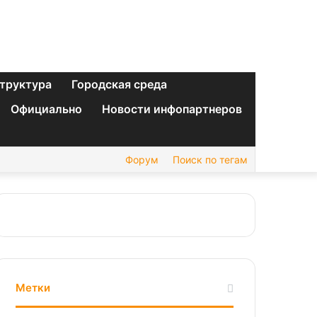
труктура
Городская среда
Официально
Новости инфопартнеров
Форум
Поиск по тегам
Метки