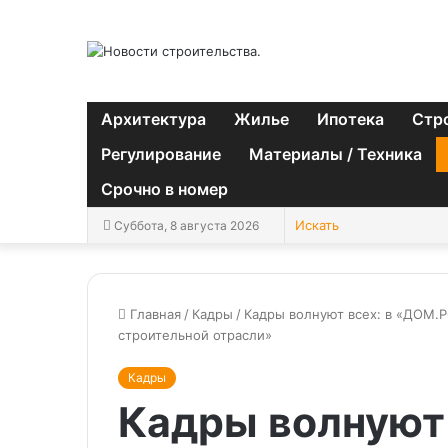
Архитектура
Жилье
Ипотека
Стр
Регулирование
Материалы / Техника
Срочно в номер
Суббота, 8 августа 2026
Главная
/
Кадры
/
Кадры волнуют всех: в «ДОМ.
строительной отрасли»
Кадры
Кадры волнуют