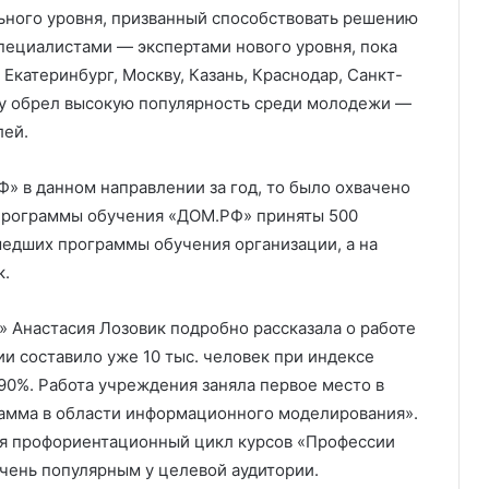
ьного уровня, призванный способствовать решению
пециалистами — экспертами нового уровня, пока
Екатеринбург, Москву, Казань, Краснодар, Санкт-
зу обрел высокую популярность среди молодежи —
лей.
Ф» в данном направлении за год, то было охвачено
 программы обучения «ДОМ.РФ» приняты 500
шедших программы обучения организации, а на
к.
 Анастасия Лозовик подробно рассказала о работе
и составило уже 10 тыс. человек при индексе
90%. Работа учреждения заняла первое место в
амма в области информационного моделирования».
ся профориентационный цикл курсов «Профессии
очень популярным у целевой аудитории.