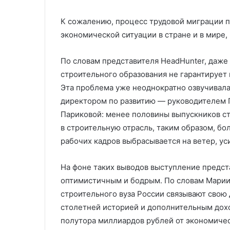
К сожалению, процесс трудовой миграции 
экономической ситуации в стране и в мире, 
По словам представителя HeadHunter, даже
строительного образования не гарантирует 
Эта проблема уже неоднократно озвучива
директором по развитию — руководителем 
Париковой: менее половины выпускников с
в строительную отрасль, таким образом, бо
рабочих кадров выбрасывается на ветер, ус
На фоне таких выводов выступление предс
оптимистичным и бодрым. По словам Марии
строительного вуза России связывают свою 
столетней историей и дополнительным до
полутора миллиардов рублей от экономичес