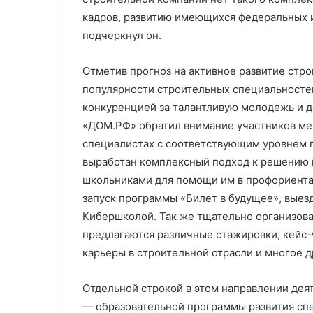
кадров, развитию имеющихся федеральных 
подчеркнул он.
Отметив прогноз на активное развитие ст
популярности строительных специальносте
конкуренцией за талантливую молодежь и 
«ДОМ.РФ» обратил внимание участников ме
специалистах с соответствующим уровнем 
выработан комплексный подход к решению 
школьниками для помощи им в профориента
запуск программы «Билет в будущее», выез
Кибершколой. Так же тщательно организован
предлагаются различные стажировки, кейс-
карьеры в строительной отрасли и многое д
Отдельной строкой в этом направлении дея
— образовательной программы развития сп