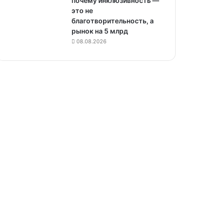
почему инклюзивность —
это не
благотворительность, а
рынок на 5 млрд
08.08.2026