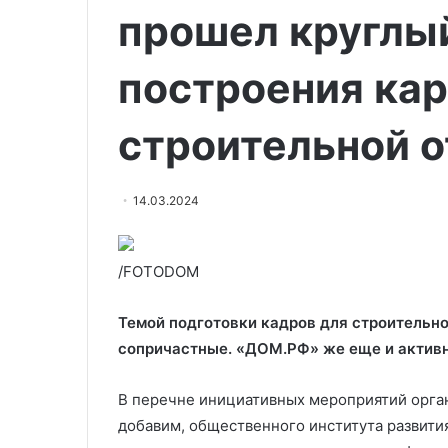
прошел круглы
построения ка
строительной 
14.03.2024
/FOTODOM
Темой подготовки кадров для строительной
сопричастные. «ДОМ.РФ» же еще и активн
В перечне инициативных мероприятий орган
добавим, общественного института развити