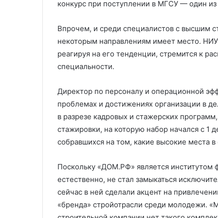
конкурс при поступлении в МГСУ — один из 
Впрочем, и среди специалистов с высшим с
некоторым направлениям имеет место. НИУ
реагируя на его тенденции, стремится к р
специальности.
Директор по персоналу и операционной эф
проблемах и достижениях организации в дел
в разрезе кадровых и стажерских программ,
стажировки, на которую набор начался с 1 
собравшихся на том, какие высокие места 
Поскольку «ДОМ.РФ» является институтом ф
естественно, не стал замыкаться исключите
сейчас в ней сделали акцент на привлечени
«бренда» стройотрасли среди молодежи. «Мы
строительной компании нет такого комплекс