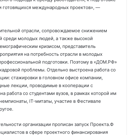
и готовящихся международных проектов», —
роительной отрасли, сопровождаемое снижением
й среди молодых людей, а также высокой
демографическим кризисом, представитель
роприятия на потребность отрасли в молодых
профессиональной подготовки. Поэтому в «ДОМ.РФ»
кадровой проблемы. Отдельно выстроена работа со
ции: стажировки в головном офисе компании,
дные лекции, проводимые в кооперации с
а работа со студентами вузов, в рамках которой им
чемпионаты, IT-митапы, участие в Фестивале
ругое.
тельности организации прописан запуск Проекта.Ф
ециалистов в сфере проектного финансирования