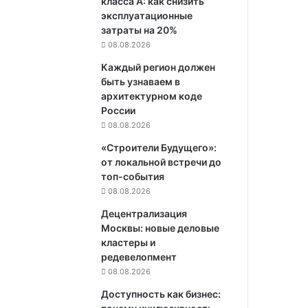
класса А: как снизить
эксплуатационные
затраты на 20%
08.08.2026
Каждый регион должен
быть узнаваем в
архитектурном коде
России
08.08.2026
«Строители Будущего»:
от локальной встречи до
топ-события
08.08.2026
Децентрализация
Москвы: новые деловые
кластеры и
редевелопмент
08.08.2026
Доступность как бизнес: