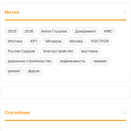
Метки
2025
2026
Антон Глушков
Дом/ремонт
ИЖС
Ипотека
КРТ
Метриум
Москва
НОСТРОЙ
Руслан Сырцов
благоустройство
выставка
дорожное строительство
недвижимость
премия
ремонт
форум
Случайные
Архитектура