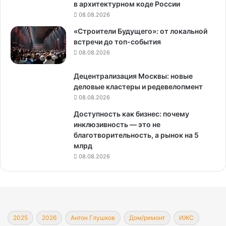
в архитектурном коде России
08.08.2026
«Строители Будущего»: от локальной
встречи до топ-события
08.08.2026
Децентрализация Москвы: новые
деловые кластеры и редевелопмент
08.08.2026
Доступность как бизнес: почему
инклюзивность — это не
благотворительность, а рынок на 5
млрд
08.08.2026
2025
2026
Антон Глушков
Дом/ремонт
ИЖС