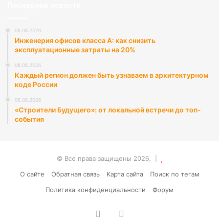
Последние новости
08.08.2026
Инженерия офисов класса А: как снизить
эксплуатационные затраты на 20%
08.08.2026
Каждый регион должен быть узнаваем в архитектурном
коде России
08.08.2026
«Строители Будущего»: от локальной встречи до топ-
события
© Все права защищены 2026, |
О сайте
Обратная связь
Карта сайта
Поиск по тегам
Политика конфиденциальности
Форум
vk.com
RSS