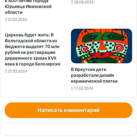
к 800-летию города
26.06.2025
Юрьевца Ивановской
области
21.02.2024
Церковь будет жить: В
Вологодской области из
бюджета выделят 70 млн
рублей на реставрацию
деревянного храма XVII
века в городе Белозерске
В Иркутске дети
21.02.2024
разработали дизайн
керамической плитки
17.02.2024
Написать комментарий