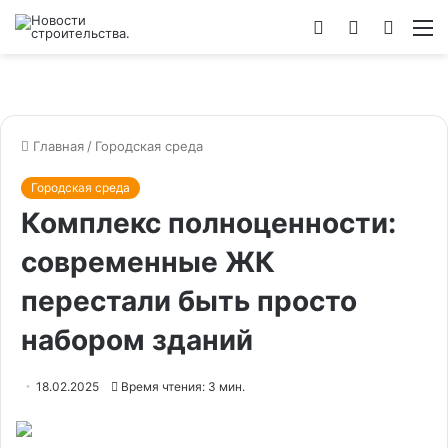
Войти
Switch
Искат
М
skin
Главная
/
Городская среда
Городская среда
Комплекс полноценности:
современные ЖК
перестали быть просто
набором зданий
18.02.2025
Время чтения: 3 мин.