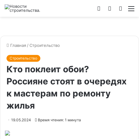
Войти
Switch
Искат
М
skin
Главная
/
Строительство
Строительство
Кто поклеит обои?
Россияне стоят в очередях
к мастерам по ремонту
жилья
19.05.2024
Время чтения: 1 минута