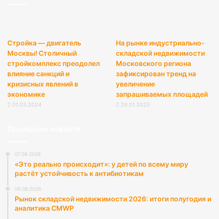
Стройка — двигатель
На рынке индустриально-
Москвы! Столичный
складской недвижимости
стройкомплекс преодолел
Московского региона
влияние санкций и
зафиксирован тренд на
кризисных явлений в
увеличение
экономике
запрашиваемых площадей
01.03.2024
26.01.2025
Последние новости
07.08.2026
«Это реально происходит»: у детей по всему миру
растёт устойчивость к антибиотикам
06.08.2026
Рынок складской недвижимости 2026: итоги полугодия и
аналитика CMWP