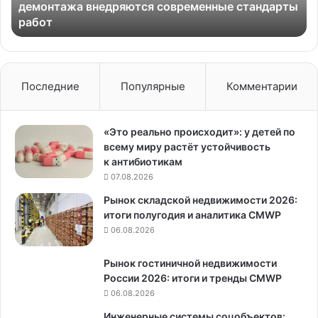
демонтажа внедряются современные стандарты
стандарты
работ
работ
Последние
Популярные
Комментарии
«Это реально происходит»: у детей по
всему миру растёт устойчивость
к антибиотикам
07.08.2026
Рынок складской недвижимости 2026:
итоги полугодия и аналитика CMWP
06.08.2026
Рынок гостиничной недвижимости
России 2026: итоги и тренды CMWP
06.08.2026
Инженерные системы соцобъектов: