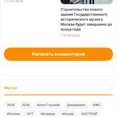
11.03.2024
Строительство нового
здания Государственного
исторического музея в
Москве будет завершено до
конца года
27.05.2025
Написать комментарий
Метки
2025
2026
Антон Глушков
Дом/ремонт
ИЖС
Ипотека
КРТ
Метриум
Москва
НОСТРОЙ