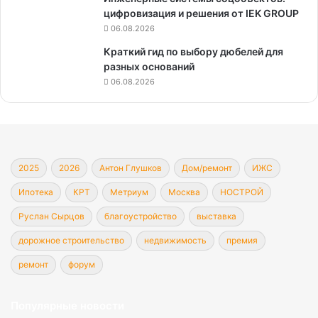
цифровизация и решения от IEK GROUP
06.08.2026
Краткий гид по выбору дюбелей для
разных оснований
06.08.2026
2025
2026
Антон Глушков
Дом/ремонт
ИЖС
Ипотека
КРТ
Метриум
Москва
НОСТРОЙ
Руслан Сырцов
благоустройство
выставка
дорожное строительство
недвижимость
премия
ремонт
форум
Популярные новости